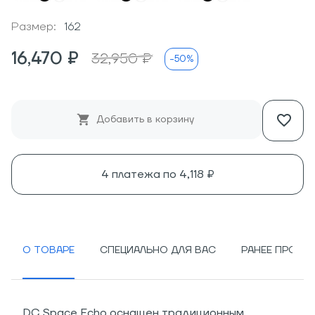
Размер:
162
16,470 ₽
32,950 ₽
-50%
Добавить в корзину
4 платежа по
4,118 ₽
О ТОВАРЕ
СПЕЦИАЛЬНО ДЛЯ ВАС
РАНЕЕ ПРОСМ
DC Space Echo оснащен традиционным