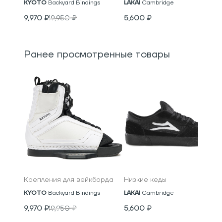
KYOTO
Backyard Bindings
LAKAI
Cambridge
9,970
₽
19,950
₽
5,600
₽
Ранее просмотренные товары
Крепления для вейкборда
Низкие кеды
KYOTO
Backyard Bindings
LAKAI
Cambridge
9,970
₽
19,950
₽
5,600
₽