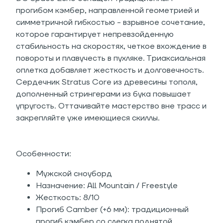
прогибом кэмбер, направленной геометрией и
симметричной гибкостью - взрывное сочетание,
которое гарантирует непревзойденную
стабильность на скоростях, четкое вхождение в
повороты и плавучесть в пухляке. Триаксиальная
оплетка добавляет жесткость и долговечность.
Сердечник Stratus Core из древесины тополя,
дополненный стрингерами из бука повышает
упругость. Оттачивайте мастерство вне трасс и
закрепляйте уже имеющиеся скиллы.
Особенности:
Мужской сноуборд
Назначение: All Mountain / Freestyle
Жесткость: 8/10
Прогиб Camber (+6 мм): традиционный
прогиб кэмбер со слегка поднятой