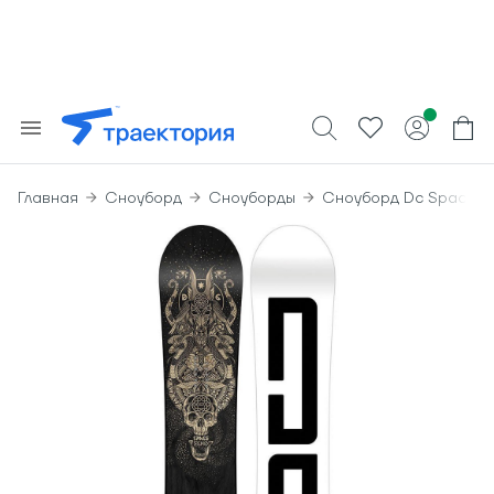
Главная
Сноуборд
Сноуборды
Сноуборд Dc Space E