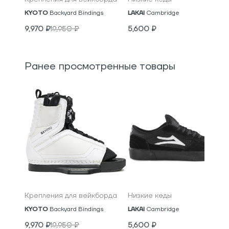
KYOTO
Backyard Bindings
LAKAI
Cambridge
9,970
₽
19,950
₽
5,600
₽
Ранее просмотренные товары
Крепления для вейкборда
Низкие кеды
KYOTO
Backyard Bindings
LAKAI
Cambridge
9,970
₽
19,950
₽
5,600
₽