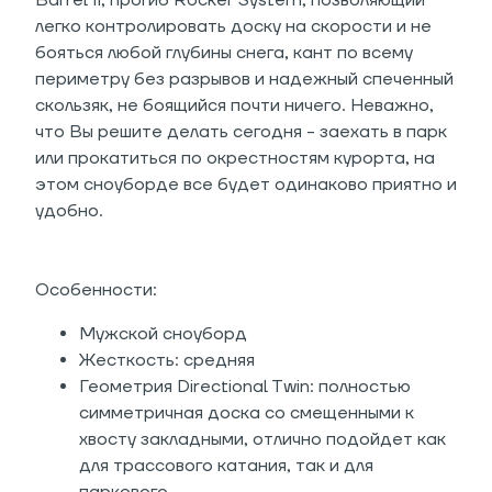
Barrel II, прогиб Rocker System, позволяющий
легко контролировать доску на скорости и не
бояться любой глубины снега, кант по всему
периметру без разрывов и надежный спеченный
скользяк, не боящийся почти ничего. Неважно,
что Вы решите делать сегодня - заехать в парк
или прокатиться по окрестностям курорта, на
этом сноуборде все будет одинаково приятно и
удобно.
Особенности:
Мужской сноуборд
Жесткость: средняя
Геометрия Directional Twin: полностью
симметричная доска со смещенными к
хвосту закладными, отлично подойдет как
для трассового катания, так и для