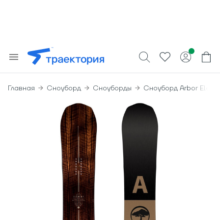
Главная
Сноуборд
Сноуборды
Сноуборд Arbor Eleme