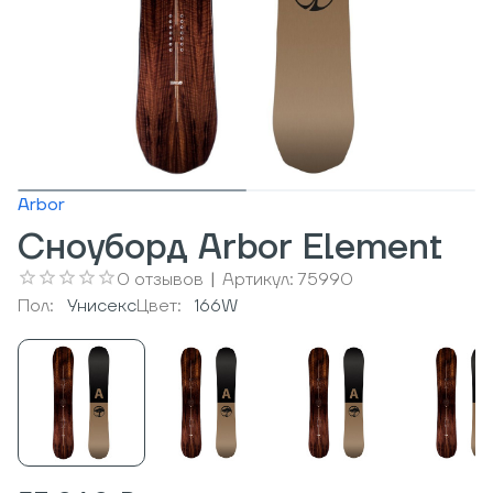
Arbor
Сноуборд Arbor Element
0
отзывов
|
Артикул:
75990
Пол:
Унисекс
Цвет:
166W