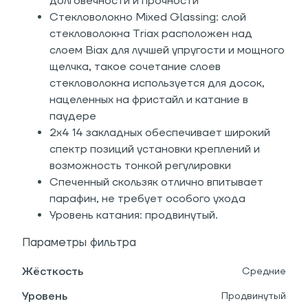
долговечности и прочности
Стекловолокно Mixed Glassing: слой
стекловолокна Triax расположен над
слоем Biax для лучшей упругости и мощного
щелчка, такое сочетание слоев
стекловолокна используется для досок,
нацеленных на фристайл и катание в
паудере
2х4 14 закладных обеспечивает широкий
спектр позиций установки креплений и
возможность тонкой регулировки
Спеченный скользяк отлично впитывает
парафин, не требует особого ухода
Уровень катания: продвинутый.
Параметры фильтра
Жёсткость
Средние
Уровень
Продвинутый