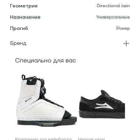
Геометрия
Directional twin
Назначение
Универсальные
Прогиб
Рокер
Бренд
Специально для вас
Крепления для вейкборда
Низкие кеды