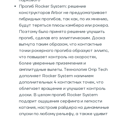
паркового
Прогиб Rocker System: решение
конструкторов Arbor не предусматривает
гибридных прогибов, так как, по их мнению,
будут теряться плюсы кэмбера или рокера.
Поэтому было принято решение улучшить
прогиб, сделав его эллиптическим. Доска
выгнута таким образом, что контактные
точки рокерного прогиба образуют эллипс,
что повышает контроль на скоростях,
более уверенные приземления и
амплитудные вылеты. Технология Grip Tech
дополняет Rocker System наличием
дополнительных 4 контактных точек, что
облегчает вращение и улучшает контроль
доски. В целом прогиб Rocker System
подарит ощущения серфинга и легкости
катания, настроив райдера на динамичные
спуски по любому рельефу, а также удивит