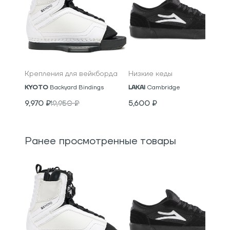
Крепления для вейкборда
Низкие кеды
KYOTO
Backyard Bindings
LAKAI
Cambridge
9,970
₽
19,950
₽
5,600
₽
Ранее просмотренные товары