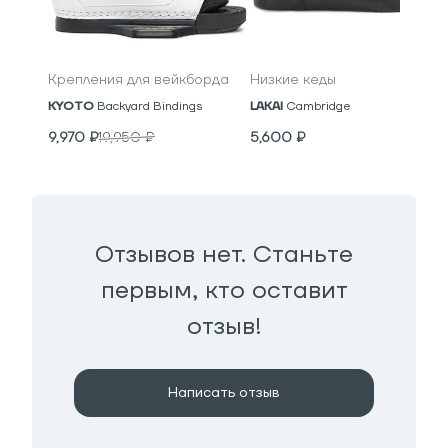
Крепления для вейкборда
Низкие кеды
KYOTO
Backyard Bindings
LAKAI
Cambridge
9,970
₽
19,950
₽
5,600
₽
Отзывов нет. Станьте
первым, кто оставит
отзыв!
Написать отзыв