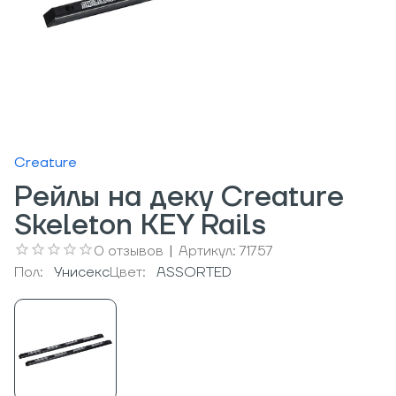
Creature
Рейлы на деку Creature
Skeleton KEY Rails
0
отзывов
|
Артикул:
71757
Пол:
Унисекс
Цвет:
ASSORTED