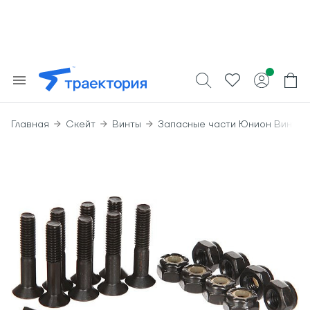
Главная
Скейт
Винты
Запасные части Юнион Винты