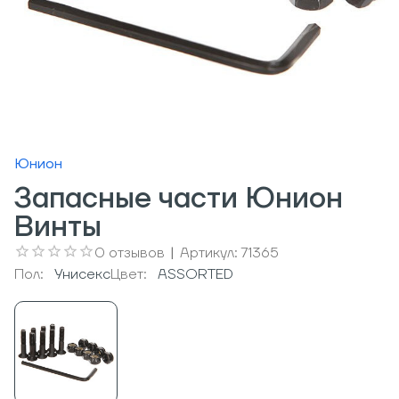
Юнион
Запасные части Юнион
Винты
0
отзывов
|
Артикул:
71365
Пол:
Унисекс
Цвет:
ASSORTED