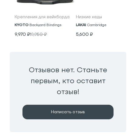
Крепления для вейкборда
Низкие кеды
KYOTO
Backyard Bindings
LAKAI
Cambridge
9,970
₽
19,950
₽
5,600
₽
Отзывов нет. Станьте
первым, кто оставит
отзыв!
Написать отзыв