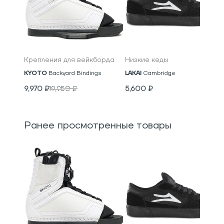
Крепления для вейкборда
Низкие кеды
KYOTO
Backyard Bindings
LAKAI
Cambridge
9,970
₽
19,950
₽
5,600
₽
Ранее просмотренные товары