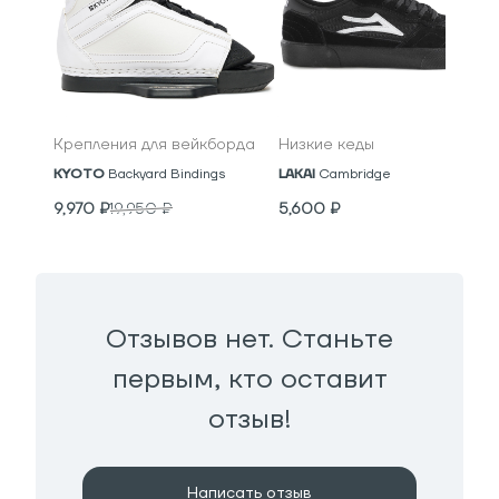
Крепления для вейкборда
Низкие кеды
KYOTO
Backyard Bindings
LAKAI
Cambridge
9,970
₽
19,950
₽
5,600
₽
Отзывов нет. Станьте
первым, кто оставит
отзыв!
Написать отзыв