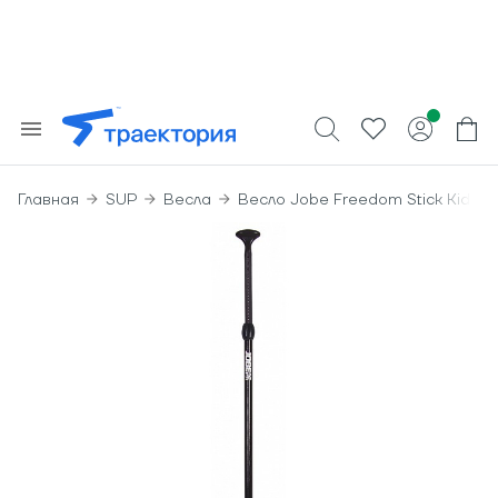
Главная
SUP
Весла
Весло Jobe Freedom Stick Kids