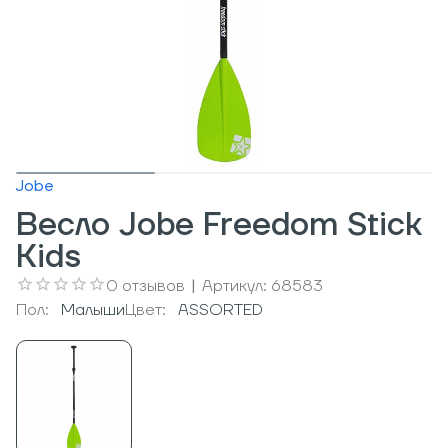
Jobe
Весло Jobe Freedom Stick
Kids
0
отзывов
|
Артикул:
68583
Пол:
Малыши
Цвет:
ASSORTED