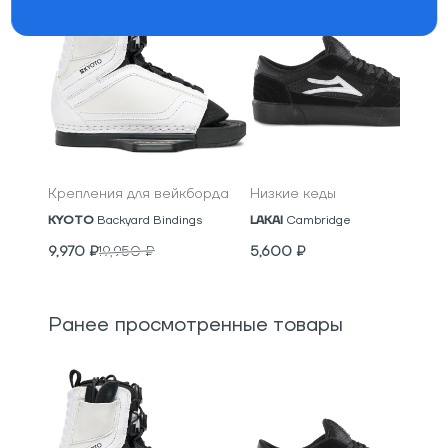
Крепления для вейкборда
Низкие кеды
KYOTO
Backyard Bindings
LAKAI
Cambridge
9,970
₽
19,950
₽
5,600
₽
Ранее просмотренные товары