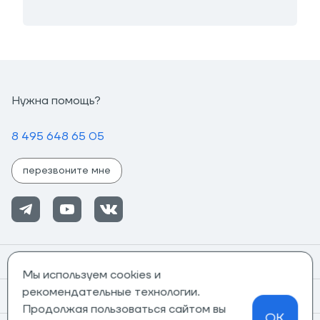
Нужна помощь?
8 495 648 65 05
перезвоните мне
Помощь
Мы используем cookies и
рекомендательные технологии.
Информация
Продолжая пользоваться сайтом вы
OK