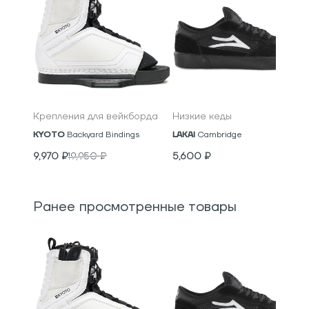
Крепления для вейкборда
Низкие кеды
KYOTO
Backyard Bindings
LAKAI
Cambridge
9,970
₽
19,950
₽
5,600
₽
Ранее просмотренные товары