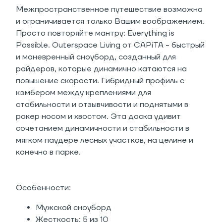
Межпространственное путешествие возможно
и ограничивается только Вашим воображением.
Просто повторяйте мантру: Everything is
Possible. Outerspace Living от CAPiTA - быстрый
и маневренный сноуборд, созданный для
райдеров, которые динамично катаются на
повышение скорости. Гибридный профиль с
кэмбером между креплениями для
стабильности и отзывчивости и поднятыми в
рокер носом и хвостом. Эта доска удивит
сочетанием динамичности и стабильности в
мягком паудере лесных участков, на целине и
конечно в парке.
Особенности:
Мужской сноуборд
Жесткость: 5 из 10