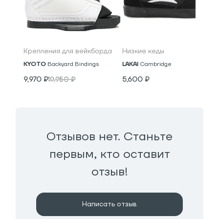
Крепления для вейкборда
Низкие кеды
KYOTO
Backyard Bindings
LAKAI
Cambridge
9,970
₽
19,950
₽
5,600
₽
Отзывов нет. Станьте
первым, кто оставит
отзыв!
Написать отзыв