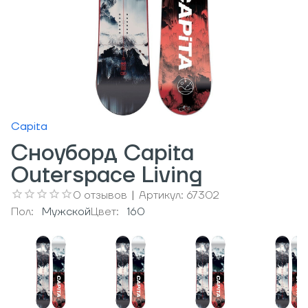
Capita
Сноуборд Capita
Outerspace Living
0
отзывов
|
Артикул:
67302
Пол:
Мужcкой
Цвет:
160