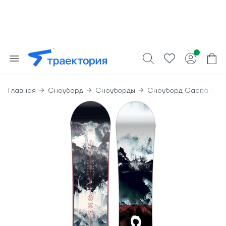
Главная
Сноуборд
Сноуборды
Сноуборд Capita Oute