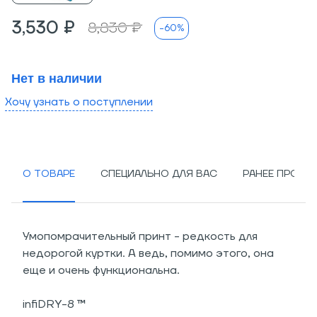
3,530 ₽
8,830 ₽
-60%
Нет в наличии
Хочу узнать о поступлении
О ТОВАРЕ
СПЕЦИАЛЬНО ДЛЯ ВАС
РАНЕЕ ПРОСМ
Умопомрачительный принт - редкость для
недорогой куртки. А ведь, помимо этого, она
еще и очень функциональна.
infiDRY-8 ™