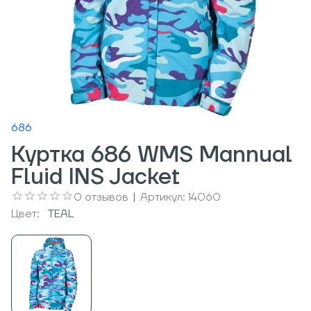
686
Куртка 686 WMS Mannual
Fluid INS Jacket
0
отзывов
|
Артикул:
14060
Цвет:
TEAL