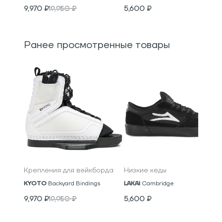
9,970
₽
19,950
₽
5,600
₽
Ранее просмотренные товары
Крепления для вейкборда
Низкие кеды
KYOTO
Backyard Bindings
LAKAI
Cambridge
9,970
₽
19,950
₽
5,600
₽