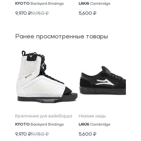
KYOTO
Backyard Bindings
LAKAI
Cambridge
9,970
₽
19,950
₽
5,600
₽
Ранее просмотренные товары
Крепления для вейкборда
Низкие кеды
KYOTO
Backyard Bindings
LAKAI
Cambridge
9,970
₽
19,950
₽
5,600
₽