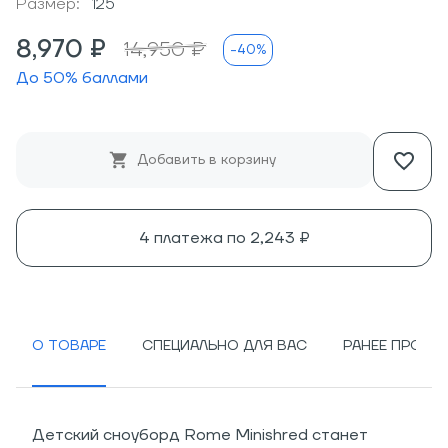
Размер:
125
8,970 ₽
14,950 ₽
-40%
До
50
% баллами
Добавить в корзину
4 платежа по
2,243 ₽
О ТОВАРЕ
СПЕЦИАЛЬНО ДЛЯ ВАС
РАНЕЕ ПРОСМ
Детский сноуборд Rome Minishred станет