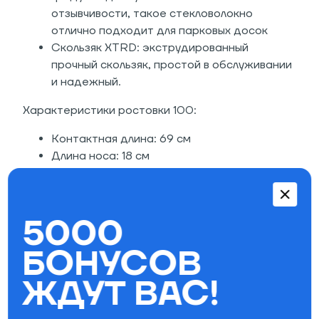
отзывчивости, такое стекловолокно
отлично подходит для парковых досок
Скользяк XTRD: экструдированный
прочный скользяк, простой в обслуживании
и надежный.
Характеристики ростовки 100:
Контактная длина: 69 см
Длина носа: 18 см
Длина хвоста: 18 см
Ширина талии: 19,6 см
Радиус: 4,1 м
5000
Характеристики ростовки 105:
БОНУСОВ
Контактная длина: 74 см
ЖДУТ ВАС!
Длина носа: 18 см
Длина хвоста: 18 см
Ширина талии: 20,6 см