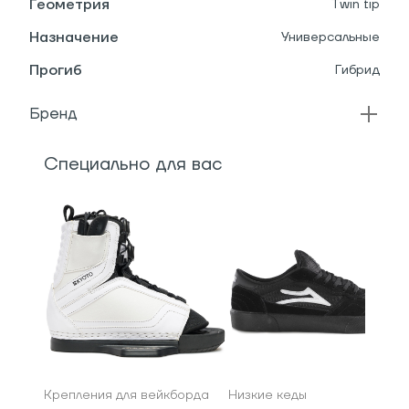
Геометрия
Twin tip
Назначение
Универсальные
Прогиб
Гибрид
Бренд
Специально для вас
Крепления для вейкборда
Низкие кеды