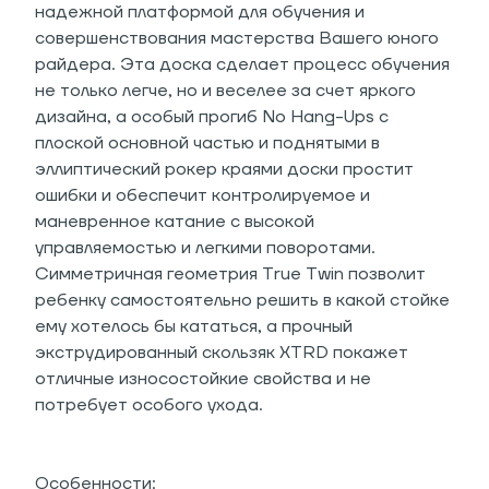
надежной платформой для обучения и
совершенствования мастерства Вашего юного
райдера. Эта доска сделает процесс обучения
не только легче, но и веселее за счет яркого
дизайна, а особый прогиб No Hang-Ups с
плоской основной частью и поднятыми в
эллиптический рокер краями доски простит
ошибки и обеспечит контролируемое и
маневренное катание с высокой
управляемостью и легкими поворотами.
Симметричная геометрия True Twin позволит
ребенку самостоятельно решить в какой стойке
ему хотелось бы кататься, а прочный
экструдированный скользяк XTRD покажет
отличные износостойкие свойства и не
потребует особого ухода.
Особенности: