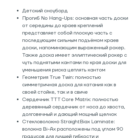
Детский сноуборд
Прогиб No Hang-Ups: основная часть доски
от середины до краев креплений
представляет собой плоскую часть с
последующим сильным подъёмом краев
доски, напоминающим выраженный рокер.
Также доска имеет эллиптический рокер с
чуть поднятыми кантами по края доски для
уменьшения риска цеплять кантом
Геометрия True Twin: полностью
симметричная доска для катания как в
своей стойке, так и в свиче
Сердечник TTT Core Matrix: полностью
деревянный сердечник от носа до хвоста,
долговечный и дающий мощный щелчок
Стекловолокно StraightBiax Laminate:
волокна Bi-Ax расположены под углом 90
градусов для лучшей гибкости и