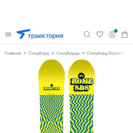
Главная
Сноуборд
Сноуборды
Сноуборд Rome Minis