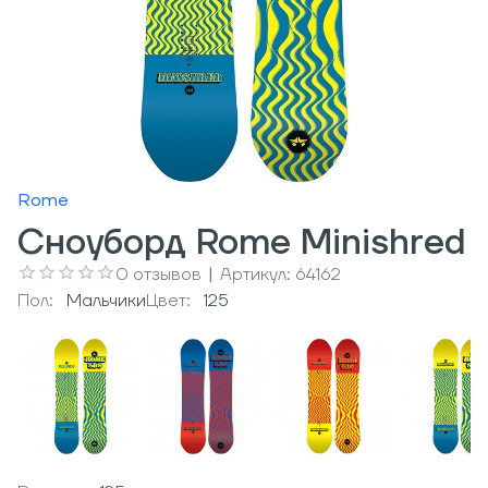
Rome
Сноуборд Rome Minishred
0
отзывов
|
Артикул:
64162
Пол:
Мальчики
Цвет:
125