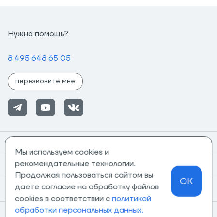
Нужна помощь?
8 495 648 65 05
перезвоните мне
Помощь
Мы используем cookies и
рекомендательные технологии.
Информация
Продолжая пользоваться сайтом вы
OK
даете согласие на обработку файлов
О компании
cookies в соответствии с
политикой
обработки персональных данных.
Магазины