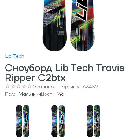
Lib Tech
Сноуборд Lib Tech Travis
Ripper C2btx
0
отзывов
|
Артикул:
63482
Пол:
Мальчики
Цвет:
146