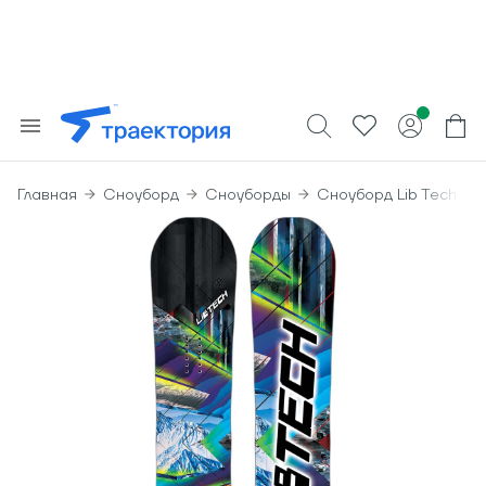
Главная
Сноуборд
Сноуборды
Сноуборд Lib Tech Tra