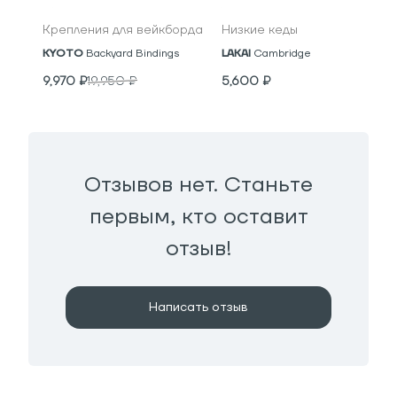
Крепления для вейкборда
Низкие кеды
KYOTO
Backyard Bindings
LAKAI
Cambridge
9,970
₽
19,950
₽
5,600
₽
Отзывов нет. Станьте
первым, кто оставит
отзыв!
Написать отзыв