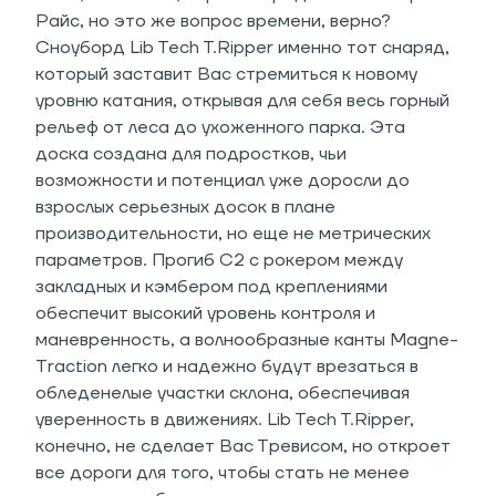
Райс, но это же вопрос времени, верно?
Сноуборд Lib Tech T.Ripper именно тот снаряд,
который заставит Вас стремиться к новому
уровню катания, открывая для себя весь горный
рельеф от леса до ухоженного парка. Эта
доска создана для подростков, чьи
возможности и потенциал уже доросли до
взрослых серьезных досок в плане
производительности, но еще не метрических
параметров. Прогиб C2 с рокером между
закладных и кэмбером под креплениями
обеспечит высокий уровень контроля и
маневренность, а волнообразные канты Magne-
Traction легко и надежно будут врезаться в
обледенелые участки склона, обеспечивая
уверенность в движениях. Lib Tech T.Ripper,
конечно, не сделает Вас Тревисом, но откроет
все дороги для того, чтобы стать не менее