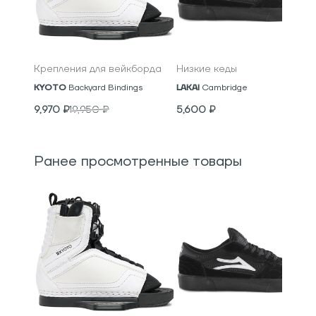
Крепления для вейкборда
Низкие кеды
KYOTO
Backyard Bindings
LAKAI
Cambridge
9,970
₽
19,950
₽
5,600
₽
Ранее просмотренные товары