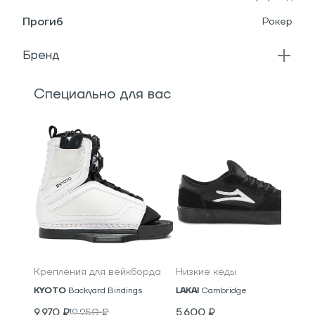
Прогиб
Рокер
Бренд
Специально для вас
Крепления для вейкборда
Низкие кеды
KYOTO
Backyard Bindings
LAKAI
Cambridge
9,970
₽
19,950
₽
5,600
₽