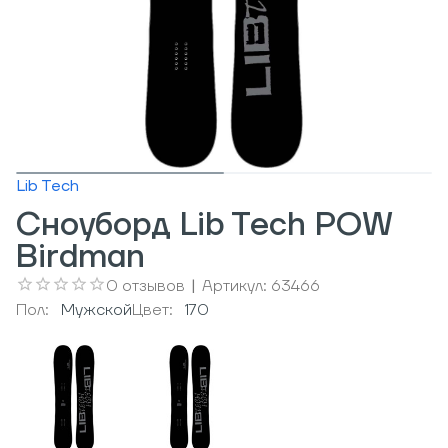
Lib Tech
Сноуборд Lib Tech POW
Birdman
0
отзывов
|
Артикул:
63466
Пол:
Мужcкой
Цвет:
170