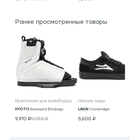
Ранее просмотренные товары
Крепления для вейкборда
Низкие кеды
KYOTO
Backyard Bindings
LAKAI
Cambridge
9,970
₽
19,950
₽
5,600
₽