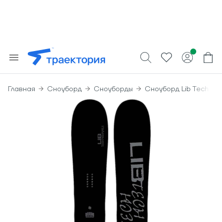
Главная
Сноуборд
Сноуборды
Сноуборд Lib Tech Po