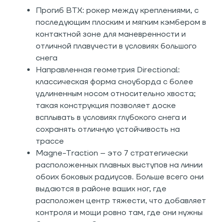
Прогиб BTX: рокер между креплениями, с
последующим плоским и мягким кэмбером в
контактной зоне для маневренности и
отличной плавучести в условиях большого
снега
Направленная геометрия Directional:
классическая форма сноуборда с более
удлиненным носом относительно хвоста;
такая конструкция позволяет доске
всплывать в условиях глубокого снега и
сохранять отличную устойчивость на
трассе
Magne-Traction – это 7 стратегически
расположенных плавных выступов на линии
обоих боковых радиусов. Больше всего они
выдаются в районе ваших ног, где
расположен центр тяжести, что добавляет
контроля и мощи ровно там, где они нужны