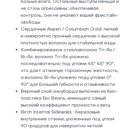
больше всего. Остальные выступы меньше и
не столь агрессивны: обеспечивая
контроль, они не умаляют вашей фристайл-
свободы
Сердечник Aspen / Columbian Gold: легкий
и невероятно прочный сердечник с высокой
плотностью волокон для стабильной езды
Комбинированное стекловолокно Tri-Ax /
Bi-Ax: волокно Tri-Ax уложено
последовательно под углами 45° 45° 90°,
что дает отличную торсионную жесткость,
а волокно Bi-Ax уложено поду углами 0°
90° для большей гибкости и отзывчивости
Верхний слой сноуборда выполнен из био-
пластика Bio Beans, имеющего самый
высокий коэффициент прочности к весу
Birch Internal Sidewalls : березовые
внутренние стенки, уложенные под углом
90 градусов для невероятно четкой