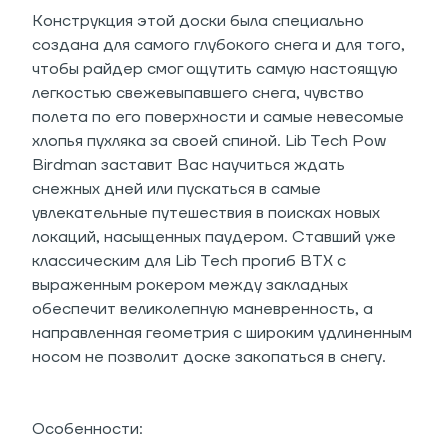
Конструкция этой доски была специально
создана для самого глубокого снега и для того,
чтобы райдер смог ощутить самую настоящую
легкостью свежевыпавшего снега, чувство
полета по его поверхности и самые невесомые
хлопья пухляка за своей спиной. Lib Tech Pow
Birdman заставит Вас научиться ждать
снежных дней или пускаться в самые
увлекательные путешествия в поисках новых
локаций, насыщенных паудером. Ставший уже
классическим для Lib Tech прогиб BTX с
выраженным рокером между закладных
обеспечит великолепную маневренность, а
направленная геометрия с широким удлиненным
носом не позволит доске закопаться в снегу.
Особенности: