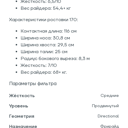
Жесткость: 6,5/10
Вес райдера: 54,4+ кг
Характеристики ростовки 170:
Контактная длина: 116 см
Ширина носа: 30,8 см
Ширина хвоста: 29,5 см
Ширина талии: 25 см
Радиус бокового выреза: 8,3 м
Жесткость: 7/10
Вес райдера: 68+ кг.
Параметры фильтра
Жёсткость
Средние
Уровень
Продвинутый
Геометрия
Directional
Назначение
Фрирайд