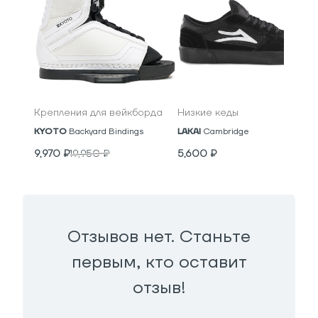
Крепления для вейкборда
Низкие кеды
KYOTO
Backyard Bindings
LAKAI
Cambridge
9,970
₽
19,950
₽
5,600
₽
Отзывов нет. Станьте
первым, кто оставит
отзыв!