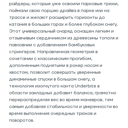
райдерш, которые уже освоили парковые трюки,
поймали свою порцию драйва в парке или на
трассе и желают расширить горизонты до
катания в больших горах и более глубоком снегу.
Этот универсальный снаряд оснащен легким и
отзывчивым сердечником из древесины тополя и
павловнии с добавлением бамбуковых
стрингеров. Направленная геометрия в
сочетании с классическим прогибом,
дополненным поднятыми в рокер носом и
хвостом, позволит совершать уверенные
динамичные спуски в большом снегу, а
технология изогнутого канта Underbite в
области закладных добавит баланса, грамотно
перераспределяя вес во время маневров, тем
самым добавляя стабильности и уверенности во
время выполнения очередных трюков и
поворотов.