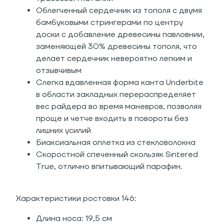
Облегченный сердечник из тополя с двумя
бамбуковыми стрингерами по центру
доски с добавление древесины павловнии,
заменяющей 30% древесины тополя, что
делает сердечник невероятно легким и
отзывчивым
Слегка вдавленная форма канта Underbite
в области закладных перераспределяет
вес райдера во время маневров, позволяя
проще и четче входить в повороты без
лишних усилий
Биаксиальная оплетка из стекловолокна
Скоростной спеченный скользяк Sintered
True, отлично впитывающий парафин.
Характеристики ростовки 146:
Длина носа: 19,5 см