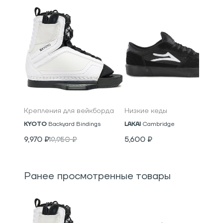
Крепления для вейкборда
Низкие кеды
KYOTO
Backyard Bindings
LAKAI
Cambridge
9,970
₽
19,950
₽
5,600
₽
Ранее просмотренные товары