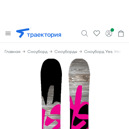
Главная
Сноуборд
Сноуборды
Сноуборд Yes. Hel