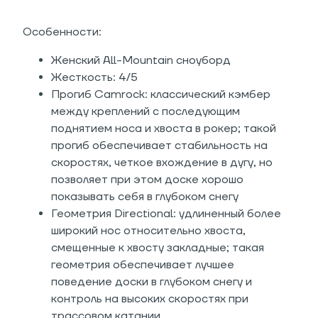
Особенности:
Женский All-Mountain сноуборд
Жесткость: 4/5
Прогиб Camrock: классический кэмбер
между креплений с последующим
поднятием носа и хвоста в рокер; такой
прогиб обеспечивает стабильность на
скоростях, четкое вхождение в дугу, но
позволяет при этом доске хорошо
показывать себя в глубоком снегу
Геометрия Directional: удлиненный более
широкий нос относительно хвоста,
смещенные к хвосту закладные; такая
геометрия обеспечивает лучшее
поведение доски в глубоком снегу и
контроль на высоких скоростях при
трассовом катании