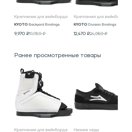
Крепления для вейкборда
Крепления для вейкборда
KYOTO
Backyard Bindings
KYOTO
Division Bindings
9,970
₽
19,950
₽
12,470
₽
24,950
₽
Ранее просмотренные товары
Крепления для вейкборда
Низкие кеды