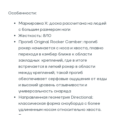
Особенности:
Маркировка X: доска рассчитана на людей
с большим размером ноги
Жесткость: 8/10
Прогиб Original Rocker Camber: прогиб
рокер начинается с носа и хвоста, плавно
переходя в кэмбер ближе к области
закладных креплений, где в итоге
встречается в легкий рокер в области
между креплений; такой прогиб
обеспечивает серфовые ощущения от езды
и высокий уровень отзывчивости и
универсальность снаряда
Направленная геометрия Directional:
классическая форма сноуборда с более
удлиненным носом относительно хвоста.