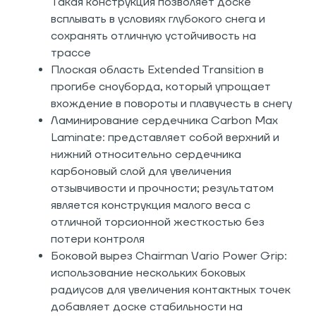
Такая конструкция позволяет доске
всплывать в условиях глубокого снега и
сохранять отличную устойчивость на
трассе
Плоская область Extended Transition в
прогибе сноуборда, который упрощает
вхождение в повороты и плавучесть в снегу
Ламинирование сердечника Carbon Max
Laminate: представляет собой верхний и
нижний относительно сердечника
карбоновый слой для увеличения
отзывчивости и прочности; результатом
является конструкция малого веса с
отличной торсионной жесткостью без
потери контроля
Боковой вырез Сhairman Vario Power Grip:
использование нескольких боковых
радиусов для увеличения контактных точек
добавляет доске стабильности на