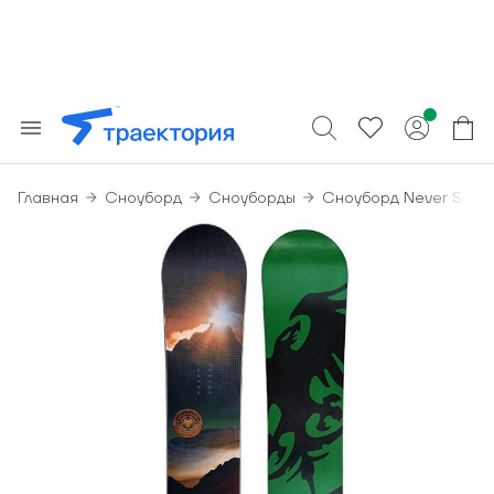
Главная
Сноуборд
Сноуборды
Сноуборд Never Summ