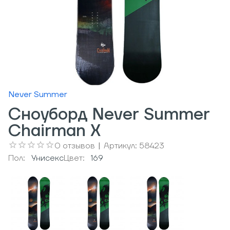
Never Summer
Сноуборд Never Summer
Chairman X
0
отзывов
|
Артикул:
58423
Пол:
Унисекс
Цвет:
169