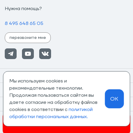
Нужна помощь?
8 495 648 65 05
перезвоните мне
Помощь
Мы используем cookies и
рекомендательные технологии.
Информация
Продолжая пользоваться сайтом вы
OK
даете согласие на обработку файлов
О компании
cookies в соответствии с
политикой
обработки персональных данных.
Магазины