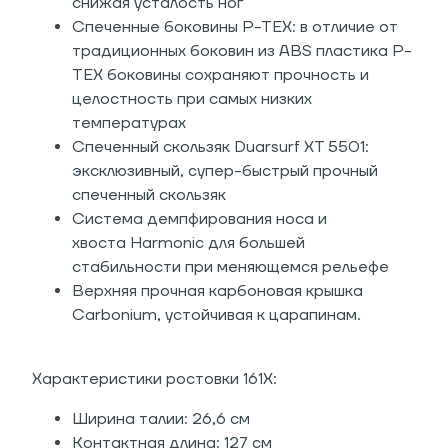
снижая усталость ног
Спеченные боковины P-TEX: в отличие от
традиционных боковин из ABS пластика P-
TEX боковины сохраняют прочность и
целостность при самых низких
температурах
Спеченный скользяк Duarsurf XT 5501:
эксклюзивный, супер-быстрый прочный
спеченный скользяк
Система демпфирования носа и
хвоста Harmonic для большей
стабильности при меняющемся рельефе
Верхняя прочная карбоновая крышка
Carbonium, устойчивая к царапинам.
Характеристики ростовки 161X:
Ширина талии: 26,6 см
Контактная длина: 127 см