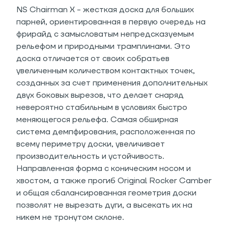
NS Chairman X - жесткая доска для больших
парней, ориентированная в первую очередь на
фрирайд с замысловатым непредсказуемым
рельефом и природными трамплинами. Это
доска отличается от своих собратьев
увеличенным количеством контактных точек,
созданных за счет применения дополнительных
двух боковых вырезов, что делает снаряд
невероятно стабильным в условиях быстро
меняющегося рельефа. Самая обширная
система демпфирования, расположенная по
всему периметру доски, увеличивает
производительность и устойчивость.
Направленная форма с коническим носом и
хвостом, а также прогиб Original Rocker Camber
и общая сбалансированная геометрия доски
позволят не вырезать дуги, а высекать их на
никем не тронутом склоне.