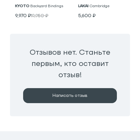
KYOTO
Backyard Bindings
LAKAI
Cambridge
9,970
₽
19,950
₽
5,600
₽
Отзывов нет. Станьте
первым, кто оставит
отзыв!
Написать отзыв