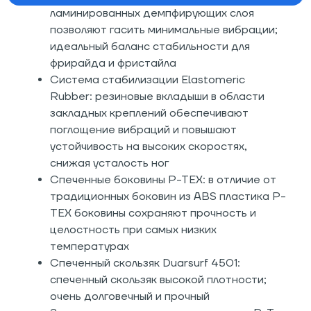
ламинированных демпфирующих слоя
позволяют гасить минимальные вибрации;
идеальный баланс стабильности для
фрирайда и фристайла
Система стабилизации Elastomeric
Rubber: резиновые вкладыши в области
закладных креплений обеспечивают
поглощение вибраций и повышают
устойчивость на высоких скоростях,
снижая усталость ног
Спеченные боковины P-TEX: в отличие от
традиционных боковин из ABS пластика P-
TEX боковины сохраняют прочность и
целостность при самых низких
температурах
Спеченный скользяк Duarsurf 4501:
спеченный скользяк высокой плотности;
очень долговечный и прочный