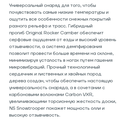
Универсальный снаряд для того, чтобы
почувствовать самые низкие температуры и
ощутить все особенности снежных покрытий
разного рельефа и трасс. Гибридный
прогиб Original Rocker Camber обеспечит
серфовые ощущения от езды и высокий уровень
отзывчивости, а система демпфирования
позволит провести больше времени на склоне,
минимизируя усталость в ногах путем гашения
микровибраций. Прочный технологичный
сердечник и лиственных и хвойных пород
дерева создан, чтобы обеспечить настоящую
универсальность снаряда, а в сочетании с
карбоновыми волокнами Carbon VXR,
увеличивающими торсионную жесткость доски,
NS Snowtrooper покажет мощность олли и
высокую отзывчивость.