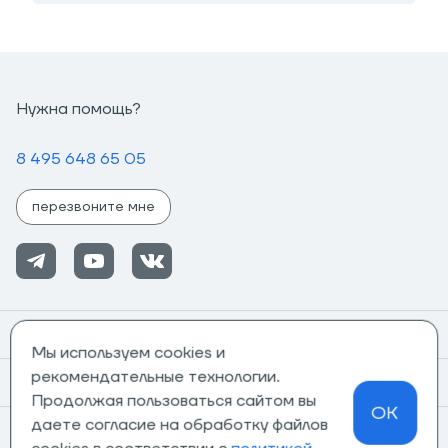
Нужна помощь?
8 495 648 65 05
перезвоните мне
Помощь
Мы используем cookies и
рекомендательные технологии.
Информация
Продолжая пользоваться сайтом вы
OK
даете согласие на обработку файлов
О компании