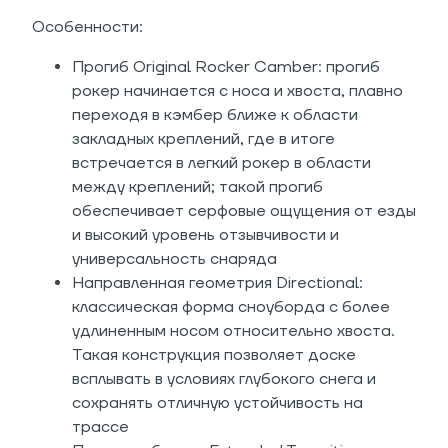
Особенности:
Прогиб Original Rocker Camber: прогиб
рокер начинается с носа и хвоста, плавно
переходя в кэмбер ближе к области
закладных креплений, где в итоге
встречается в легкий рокер в области
между креплений; такой прогиб
обеспечивает серфовые ощущения от езды
и высокий уровень отзывчивости и
универсальность снаряда
Направленная геометрия Directional:
классическая форма сноуборда с более
удлиненным носом относительно хвоста.
Такая конструкция позволяет доске
всплывать в условиях глубокого снега и
сохранять отличную устойчивость на
трассе