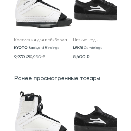
Крепления для вейкборда
Низкие кеды
KYOTO
Backyard Bindings
LAKAI
Cambridge
9,970
₽
19,950
₽
5,600
₽
Ранее просмотренные товары