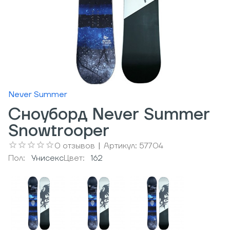
Never Summer
Сноуборд Never Summer
Snowtrooper
0
отзывов
|
Артикул:
57704
Пол:
Унисекс
Цвет:
162