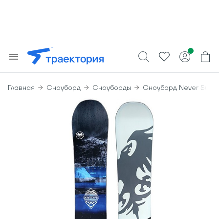
Главная
Сноуборд
Сноуборды
Сноуборд Never Summ