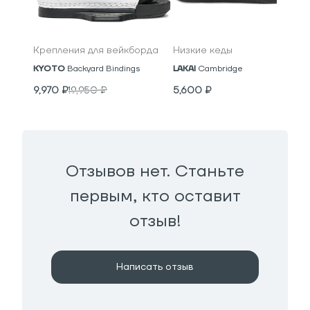
Крепления для вейкборда
Низкие кеды
KYOTO
Backyard Bindings
LAKAI
Cambridge
9,970
₽
19,950
₽
5,600
₽
Отзывов нет. Станьте
первым, кто оставит
отзыв!
Написать отзыв