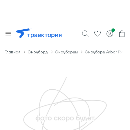
Главная
Сноуборд
Сноуборды
Сноуборд Arbor Roun