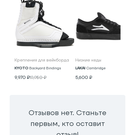
Крепления для вейкборда
Низкие кеды
KYOTO
Backyard Bindings
LAKAI
Cambridge
9,970
₽
19,950
₽
5,600
₽
Отзывов нет. Станьте
первым, кто оставит
отзыв!