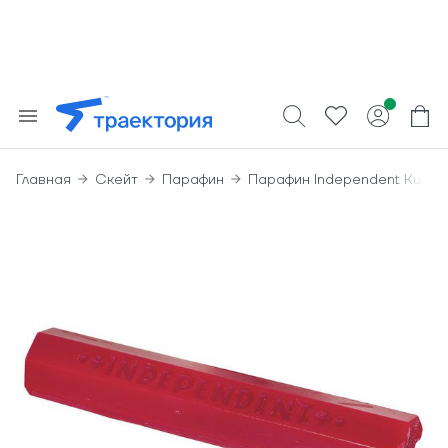
Главная
Скейт
Парафин
Парафин Independent Kurb Ki