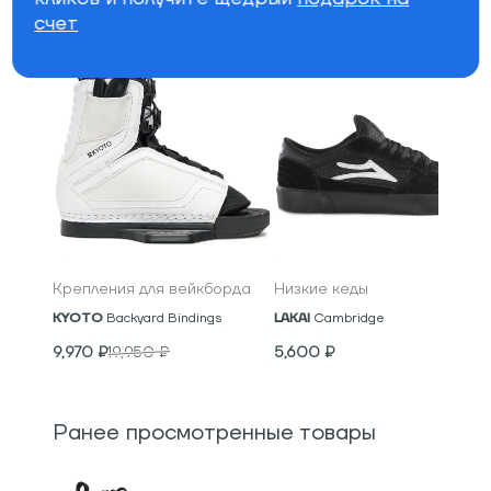
Специально для вас
счет
Крепления для вейкборда
Низкие кеды
KYOTO
Backyard Bindings
LAKAI
Cambridge
9,970
₽
19,950
₽
5,600
₽
Ранее просмотренные товары