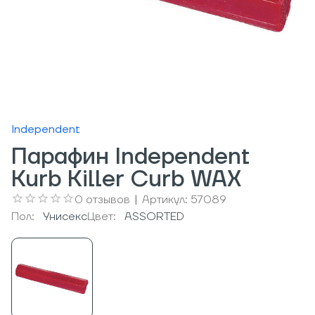
Independent
Парафин Independent
Kurb Killer Curb WAX
0
отзывов
|
Артикул:
57089
Пол:
Унисекс
Цвет:
ASSORTED