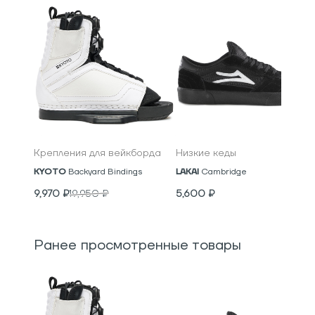
Крепления для вейкборда
Низкие кеды
KYOTO
Backyard Bindings
LAKAI
Cambridge
9,970
₽
19,950
₽
5,600
₽
Ранее просмотренные товары