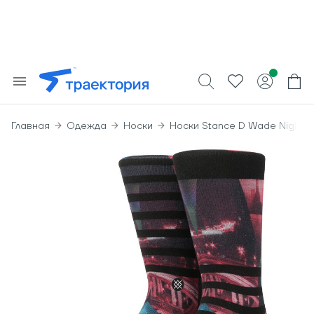
Главная
Одежда
Носки
Носки Stance D Wade Night O