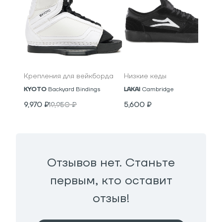
Крепления для вейкборда
Низкие кеды
KYOTO
Backyard Bindings
LAKAI
Cambridge
9,970
₽
19,950
₽
5,600
₽
Отзывов нет. Станьте
первым, кто оставит
отзыв!