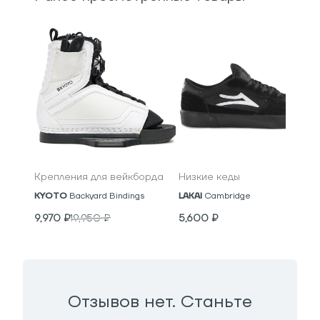
Крепления для вейкборда
Низкие кеды
KYOTO
Backyard Bindings
LAKAI
Cambridge
9,970
₽
19,950
₽
5,600
₽
Отзывов нет. Станьте