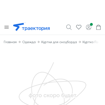
Главная
Одежда
Куртки для сноуборда
Куртка Fsq M 