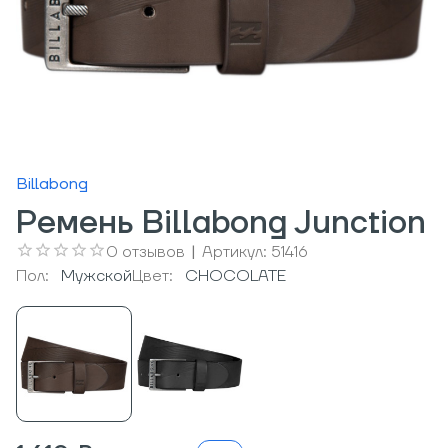
Billabong
Ремень Billabong Junction
0
отзывов
|
Артикул:
51416
Пол:
Мужcкой
Цвет:
CHOCOLATE