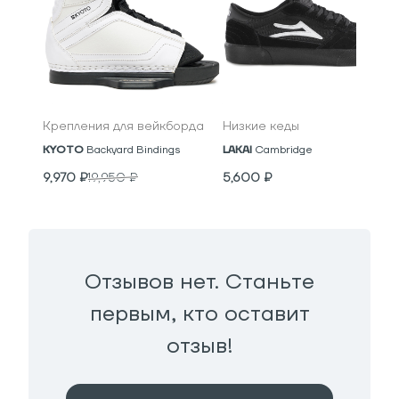
Крепления для вейкборда
Низкие кеды
KYOTO
Backyard Bindings
LAKAI
Cambridge
9,970
₽
19,950
₽
5,600
₽
Отзывов нет. Станьте
первым, кто оставит
отзыв!