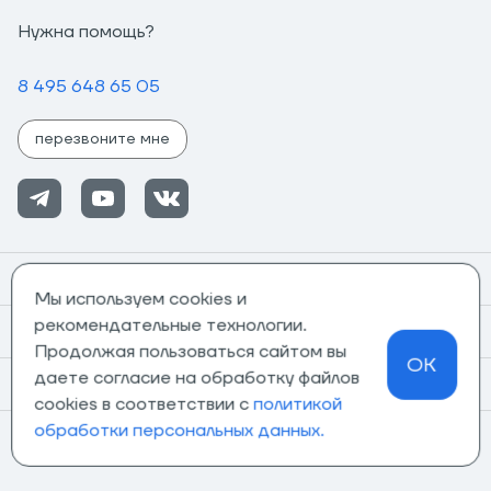
Нужна помощь?
8 495 648 65 05
перезвоните мне
Помощь
Мы используем cookies и
рекомендательные технологии.
Информация
Продолжая пользоваться сайтом вы
OK
даете согласие на обработку файлов
О компании
cookies в соответствии с
политикой
обработки персональных данных.
Магазины