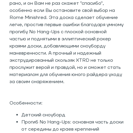
рано, и он Вам не раз скажет "спасибо",
особенно если Вы остановите свой выбор на
Rome Minishred. Эта доска сделает обучение
легче, простив первые ошибки благодаря умному
прогибу No Hang-Ups с плоской основной
частью и поднятыми в эллиптический рокер
краями доски, добавляющими сноуборду
маневренности. А прочный и надежный
экструдированный скользяк XTRD не только
прослужит верой и правдой, но и сможет стать
материалом для обучения юного райдера уходу
за своим снаряжением.
Особенности:
Детский сноуборд
Прогиб No Hang-Ups: основная часть доски
от середины до краев креплений