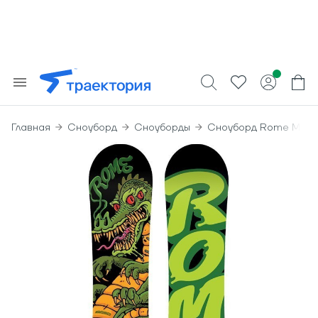
Главная
Сноуборд
Сноуборды
Сноуборд Rome Minis