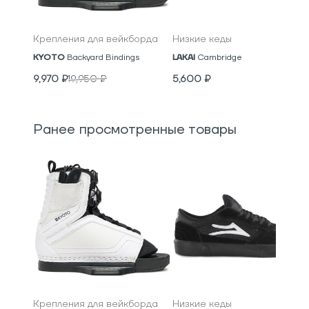
Крепления для вейкборда
Низкие кеды
KYOTO
Backyard Bindings
LAKAI
Cambridge
9,970
₽
19,950
₽
5,600
₽
Ранее просмотренные товары
Крепления для вейкборда
Низкие кеды