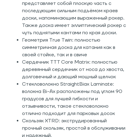
представляет собой плоскую часть с
последующим сильным подъёмом краев
доски, напоминающим выраженный рокер.
Также доска имеет эллиптический рокер с
чуть поднятыми кантами по края доски.
Геометрия True
Twin: полностью
симметричная доска для катания как в
своей стойке, так и в свиче
Сердечник TTT Core Matrix: полностью
деревянный сердечник от носа до хвоста,
долговечный и дающий мощный щелчок
Стекловолокно StraightBiax Laminate:
волокна Bi-Ax расположены под углом 90
градусов для лучшей гибкости и
отзывчивости, такое стекловолокно
отлично подходит для парковых досок
Скользяк XTRD: экструдированный
прочный скользяк, простой в обслуживании
и надежный.