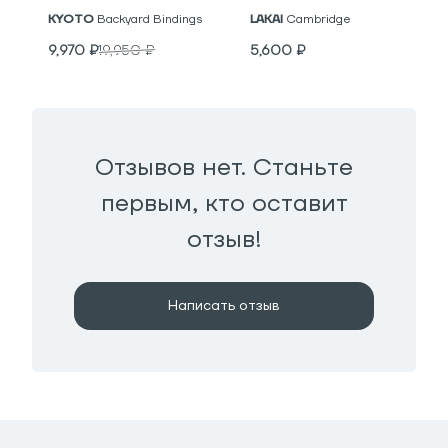
KYOTO
Backyard Bindings
LAKAI
Cambridge
9,970
₽
19,950
₽
5,600
₽
Отзывов нет. Станьте
первым, кто оставит
отзыв!
Написать отзыв