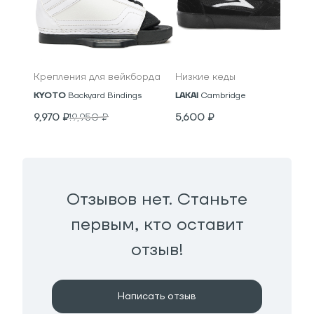
Крепления для вейкборда
Низкие кеды
KYOTO
Backyard Bindings
LAKAI
Cambridge
9,970
₽
19,950
₽
5,600
₽
Отзывов нет. Станьте
первым, кто оставит
отзыв!
Написать отзыв