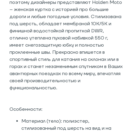
поэтому дизайнеры представляют Holden Moto
– женская куртка с историей про большие
дороги и любые погодные условия. Стилизована
под шерсть, обладает мембраной 10К/5К и
финишной водостойкой пропиткой DWR,
отлично утеплена пуховой набивкой 550 г,
имеет снегозащитную юбку и полностью
проклеенные швы. Прекрасно впишется в
спортивный стиль для катания на склонах или в
горах и станет незаменимым спутником в Ваших
авантюрных поездках по всему миру, впечатляя
своей производительностью и
функциональностью.
Особенности:
Материал (тело): полиэстер,
стилизованный под шерсть на вид и на