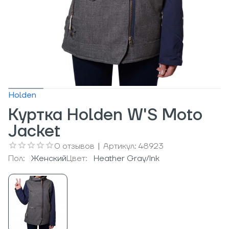
Holden
Куртка Holden W'S Moto
Jacket
0
отзывов
|
Артикул:
48923
Пол:
Женский
Цвет:
Heather Gray/Ink