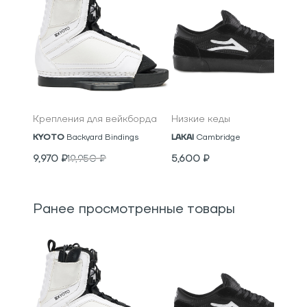
Крепления для вейкборда
Низкие кеды
KYOTO
Backyard Bindings
LAKAI
Cambridge
9,970
₽
19,950
₽
5,600
₽
Ранее просмотренные товары