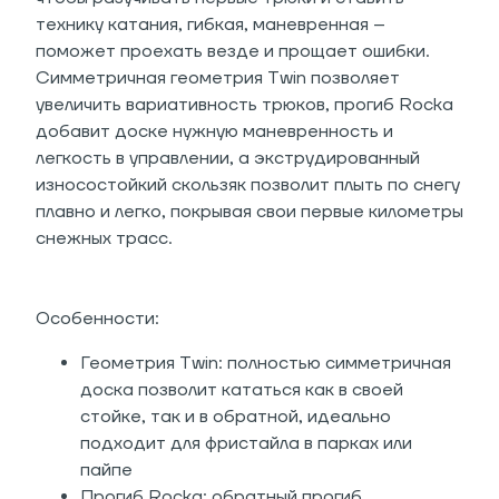
технику катания, гибкая, маневренная –
поможет проехать везде и прощает ошибки.
Симметричная геометрия Twin позволяет
увеличить вариативность трюков, прогиб Rocka
добавит доске нужную маневренность и
легкость в управлении, а экструдированный
износостойкий скользяк позволит плыть по снегу
плавно и легко, покрывая свои первые километры
снежных трасс.
Особенности:
Геометрия Twin: полностью симметричная
доска позволит кататься как в своей
стойке, так и в обратной, идеально
подходит для фристайла в парках или
пайпе
Прогиб Rocka: обратный прогиб,