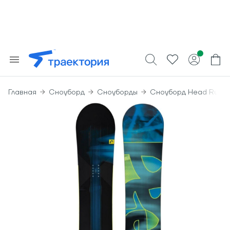
Главная
Сноуборд
Сноуборды
Сноуборд Head Rush