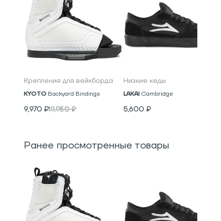
Крепления для вейкборда
Низкие кеды
KYOTO
Backyard Bindings
LAKAI
Cambridge
9,970
₽
19,950
₽
5,600
₽
Ранее просмотренные товары