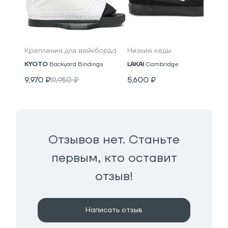
Крепления для вейкборда
Низкие кеды
KYOTO
Backyard Bindings
LAKAI
Cambridge
9,970
₽
19,950
₽
5,600
₽
Отзывов нет. Станьте
первым, кто оставит
отзыв!
Написать отзыв