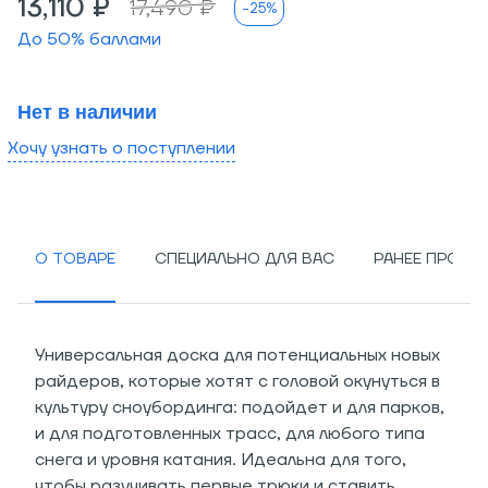
13,110 ₽
17,490 ₽
-25%
До
50
% баллами
Нет в наличии
Хочу узнать о поступлении
О ТОВАРЕ
СПЕЦИАЛЬНО ДЛЯ ВАС
РАНЕЕ ПРОСМ
Универсальная доска для потенциальных новых
райдеров, которые хотят с головой окунуться в
культуру сноубординга: подойдет и для парков,
и для подготовленных трасс, для любого типа
снега и уровня катания. Идеальна для того,
чтобы разучивать первые трюки и ставить