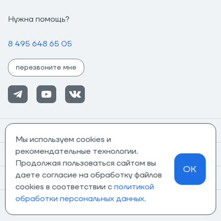
Нужна помощь?
8 495 648 65 05
перезвоните мне
Помощь
Мы используем cookies и
рекомендательные технологии.
Информация
Продолжая пользоваться сайтом вы
OK
даете согласие на обработку файлов
О компании
cookies в соответствии с
политикой
обработки персональных данных.
Магазины