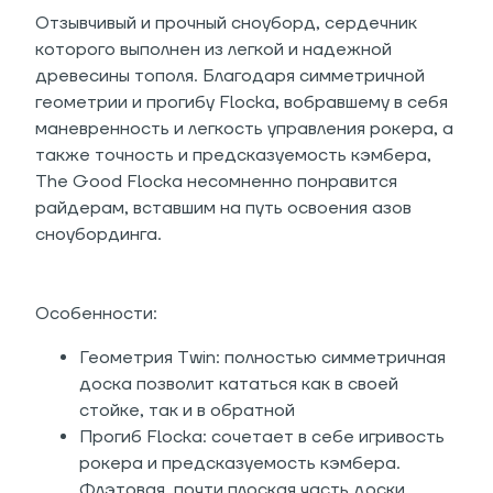
Отзывчивый и прочный сноуборд, сердечник
которого выполнен из легкой и надежной
древесины тополя. Благодаря симметричной
геометрии и прогибу Flocka, вобравшему в себя
маневренность и легкость управления рокера, а
также точность и предсказуемость кэмбера,
The Good Flocka несомненно понравится
райдерам, вставшим на путь освоения азов
сноубординга.
Особенности:
Геометрия Twin: полностью симметричная
доска позволит кататься как в своей
стойке, так и в обратной
Прогиб Flocka: сочетает в себе игривость
рокера и предсказуемость кэмбера.
Флэтовая, почти плоская часть доски