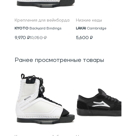
Крепления для вейкборда
Низкие кеды
KYOTO
Backyard Bindings
LAKAI
Cambridge
9,970
₽
19,950
₽
5,600
₽
Ранее просмотренные товары