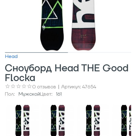
Head
Сноуборд Head THE Good
Flocka
0
отзывов
|
Артикул:
47654
Пол:
Мужcкой
Цвет:
161