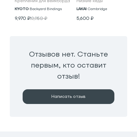
Крепления для вейкборда
Низкие кеды
KYOTO
Backyard Bindings
LAKAI
Cambridge
9,970
₽
19,950
₽
5,600
₽
Отзывов нет. Станьте
первым, кто оставит
отзыв!
Написать отзыв