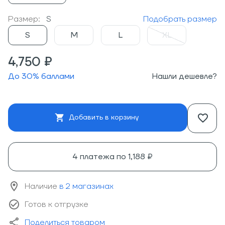
Размер:
S
Подобрать размер
S
M
L
XL
4,750 ₽
До
30
% баллами
Нашли дешевле?
Добавить в корзину
4 платежа по
1,188 ₽
Наличие
в 2 магазинах
Готов к отгрузке
Поделиться товаром