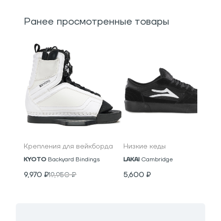
Ранее просмотренные товары
Крепления для вейкборда
Низкие кеды
KYOTO
Backyard Bindings
LAKAI
Cambridge
9,970
₽
19,950
₽
5,600
₽