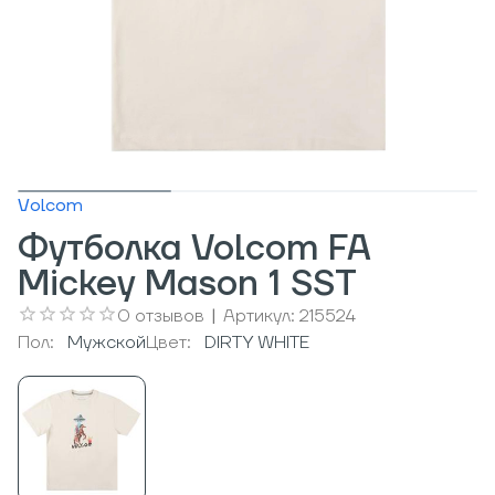
Volcom
Футболка Volcom FA
Mickey Mason 1 SST
0
отзывов
|
Артикул:
215524
Пол:
Мужcкой
Цвет:
DIRTY WHITE