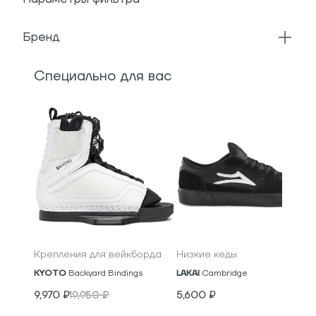
Бренд
Специально для вас
Крепления для вейкборда
Низкие кеды
KYOTO
Backyard Bindings
LAKAI
Cambridge
9,970
₽
19,950
₽
5,600
₽