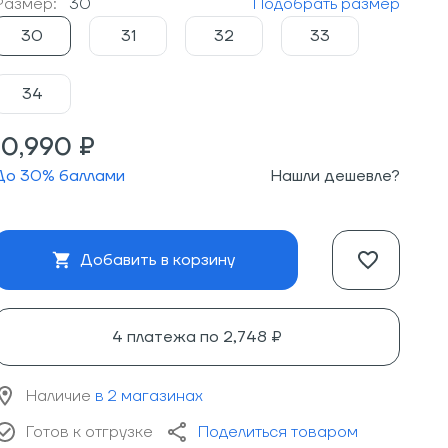
Размер:
30
Подобрать размер
30
31
32
33
34
10,990 ₽
До
30
% баллами
Нашли дешевле?
Добавить в корзину
4 платежа по
2,748 ₽
Наличие
в 2 магазинах
Готов к отгрузке
Поделиться товаром