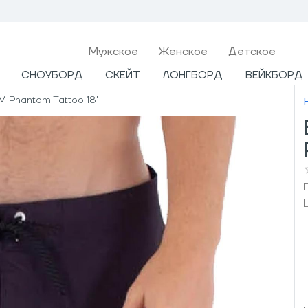
Мужcкое
Женское
Детское
СНОУБОРД
СКЕЙТ
ЛОНГБОРД
ВЕЙКБОРД
M Phantom Tattoo 18'