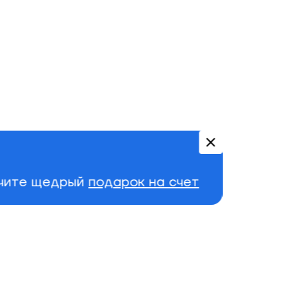
учите щедрый
подарок на счет