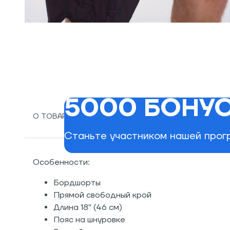
5000 БОНУС
О ТОВАРЕ
СПЕЦИАЛЬНО ДЛЯ ВАС
РАНЕЕ П
Станьте участником нашей прогр
Особенности:
Бордшорты
Прямой свободный крой
Длина 18" (46 см)
Пояс на шнуровке