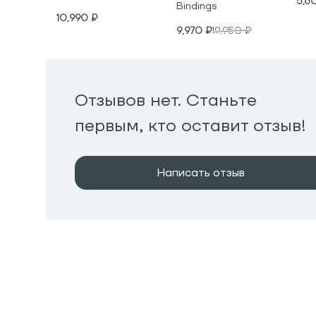
5,6
Bindings
10,990
₽
9,970
₽
19,950
₽
Отзывов нет. Станьте
первым, кто оставит отзыв!
Написать отзыв