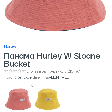
Hurley
Панама Hurley W Sloane
Bucket
0
отзывов
|
Артикул:
215497
Пол:
Женский
Цвет:
VALIENT RED