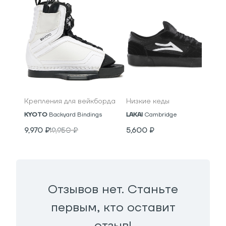
Крепления для вейкборда
Низкие кеды
KYOTO
Backyard Bindings
LAKAI
Cambridge
9,970
₽
19,950
₽
5,600
₽
Отзывов нет. Станьте
первым, кто оставит
отзыв!