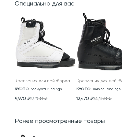
Специально для вас
Крепления для вейкборда
Крепления для вейкборда
KYOTO
Backyard Bindings
KYOTO
Division Bindings
9,970
₽
19,950
₽
12,470
₽
24,950
₽
Ранее просмотренные товары