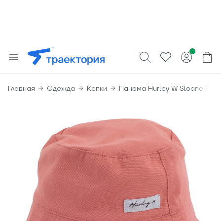
Главная
Одежда
Кепки
Панама Hurley W Sloane Buck