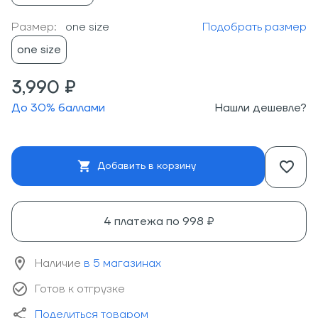
Размер:
one size
Подобрать размер
one size
3,990 ₽
До
30
% баллами
Нашли дешевле?
Добавить в корзину
4 платежа по
998 ₽
Наличие
в 5 магазинах
Готов к отгрузке
Поделиться товаром