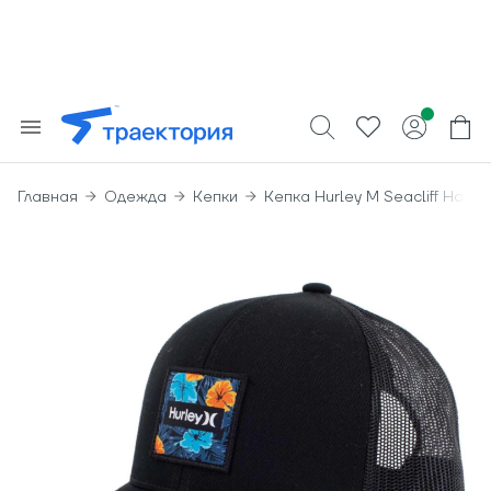
Главная
Одежда
Кепки
Кепка Hurley M Seacliff Hat