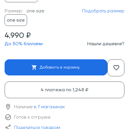
Размер:
one size
Подобрать размер
one size
4,990 ₽
До
30
% баллами
Нашли дешевле?
Добавить в корзину
4 платежа по
1,248 ₽
Наличие
в 7 магазинах
Готов к отгрузке
Поделиться товаром