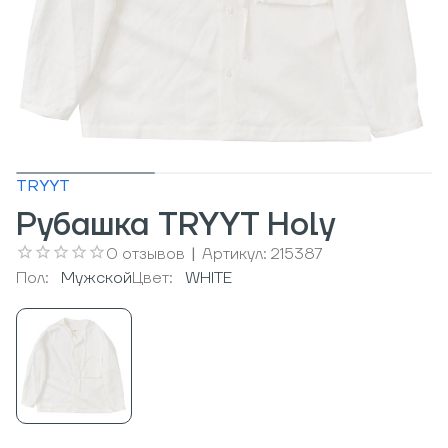
TRYYT
Рубашка TRYYT Holy
0
отзывов
|
Артикул:
215387
Пол:
Мужcкой
Цвет:
WHITE