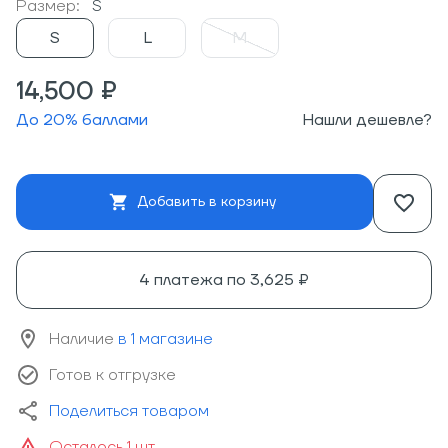
Размер:
S
S
L
M
14,500 ₽
До
20
% баллами
Нашли дешевле?
Добавить в корзину
4 платежа по
3,625 ₽
Наличие
в 1 магазине
Готов к отгрузке
Поделиться товаром
Осталось 1 шт.