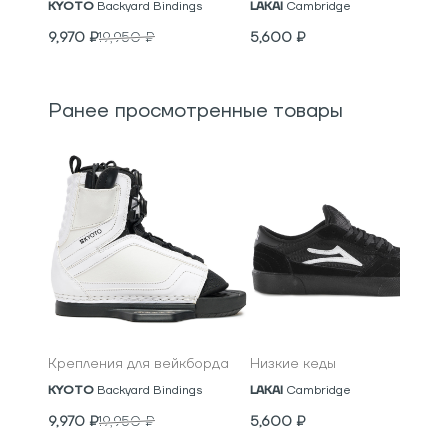
KYOTO
Backyard Bindings
LAKAI
Cambridge
9,970
₽
19,950
₽
5,600
₽
Ранее просмотренные товары
Крепления для вейкборда
Низкие кеды
KYOTO
Backyard Bindings
LAKAI
Cambridge
9,970
₽
19,950
₽
5,600
₽