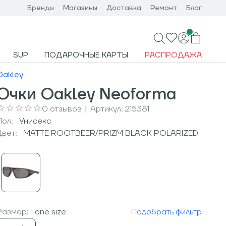
Бренды
Магазины
Доставка
Ремонт
Блог
SUP
ПОДАРОЧНЫЕ КАРТЫ
РАСПРОДАЖА
Oakley
Очки Oakley Neoforma
0
отзывов
|
Артикул:
215381
Пол:
Унисекс
Цвет:
MATTE ROOTBEER/PRIZM BLACK POLARIZED
Размер:
one size
Подобрать фильтр