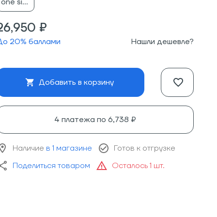
one size
26,950 ₽
До
20
% баллами
Нашли дешевле?
Добавить в корзину
4 платежа по
6,738 ₽
Наличие
в 1 магазине
Готов к отгрузке
Поделиться товаром
Осталось 1 шт.