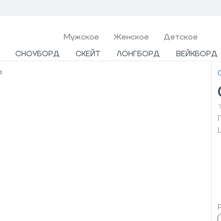
Мужcкое
Женское
Детское
СНОУБОРД
СКЕЙТ
ЛОНГБОРД
ВЕЙКБОРД
a