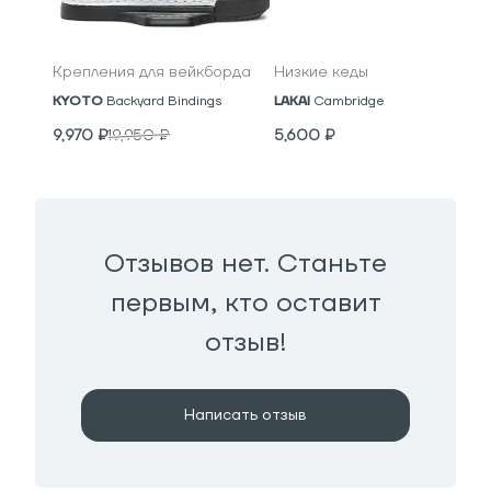
Крепления для вейкборда
Низкие кеды
KYOTO
Backyard Bindings
LAKAI
Cambridge
9,970
₽
19,950
₽
5,600
₽
Отзывов нет. Станьте
первым, кто оставит
отзыв!
Написать отзыв