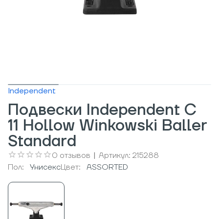
Independent
Подвески Independent С
11 Hollow Winkowski Baller
Standard
0
отзывов
|
Артикул:
215288
Пол:
Унисекс
Цвет:
ASSORTED