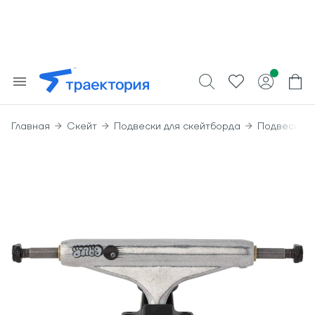
Главная
Скейт
Подвески для скейтборда
Подвески In