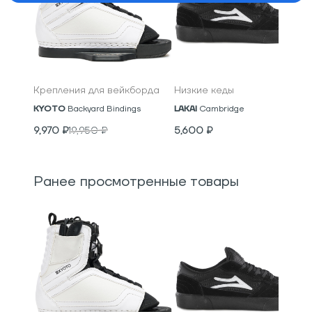
Крепления для вейкборда
Низкие кеды
KYOTO
Backyard Bindings
LAKAI
Cambridge
9,970
₽
19,950
₽
5,600
₽
Ранее просмотренные товары