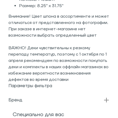
Размер: 8.25" x 31.75"
Внимание! Цвет шпона в ассортименте и может
отличаться от представленного на фотографии.
При заказе в интернет-магазине нет
возможности выбрать определенный цвет
ВАЖНО! Деки чувствительны к резкому
перепаду температур, поэтому с 1 октября по 1
апреля рекомендуем по возможности покупать
деки и комплекты в наших оффлайн магазинах во
избежание вероятности возникновения
дефектов во время доставки
Параметры фильтра
Бренд
Специально для вас