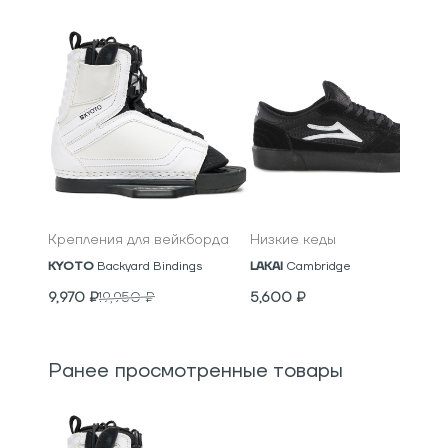
Крепления для вейкборда
Низкие кеды
KYOTO
Backyard Bindings
LAKAI
Cambridge
9,970
₽
19,950
₽
5,600
₽
Ранее просмотренные товары