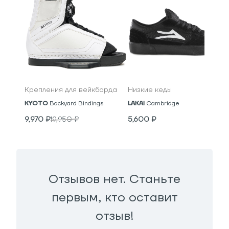
Крепления для вейкборда
Низкие кеды
KYOTO
Backyard Bindings
LAKAI
Cambridge
9,970
₽
19,950
₽
5,600
₽
Отзывов нет. Станьте
первым, кто оставит
отзыв!