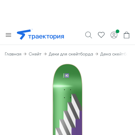
Главная
Скейт
Деки для скейтборда
Дека скейтборд