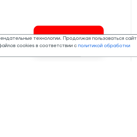
мендательные технологии. Продолжая пользоваться сайт
Invalid csrf token
айлов cookies в соответствии с
политикой обработки
О компании
Магазины