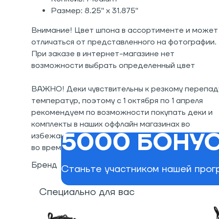
Размер: 8.25" x 31.875"
Внимание! Цвет шпона в ассортименте и может
отличаться от представленного на фотографии.
При заказе в интернет-магазине нет
возможности выбрать определенный цвет
ВАЖНО! Деки чувствительны к резкому перепад
температур, поэтому с 1 октября по 1 апреля
рекомендуем по возможности покупать деки и
комплекты в наших оффлайн магазинах во
5000 БОНУС
избежание вероятности возникновения дефект
во время доставки
Бренд
Станьте участником нашей прогр
Специально для вас