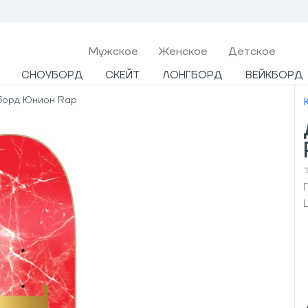
Мужcкое
Женское
Детское
СНОУБОРД
СКЕЙТ
ЛОНГБОРД
ВЕЙКБОРД
борд Юнион Rap