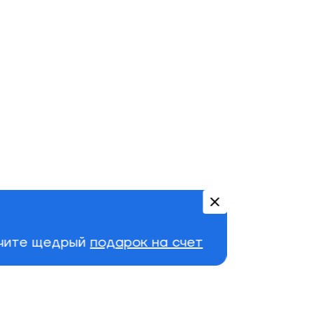
учите щедрый
подарок на счет