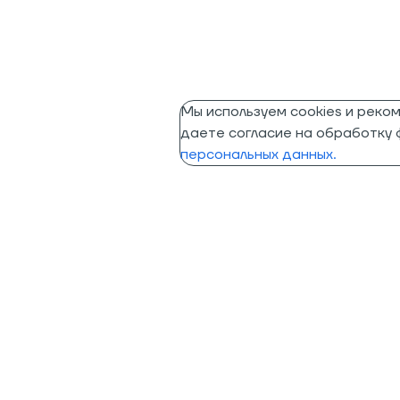
Мы используем cookies и реко
даете согласие на обработку ф
персональных данных.
Помощь
Информация