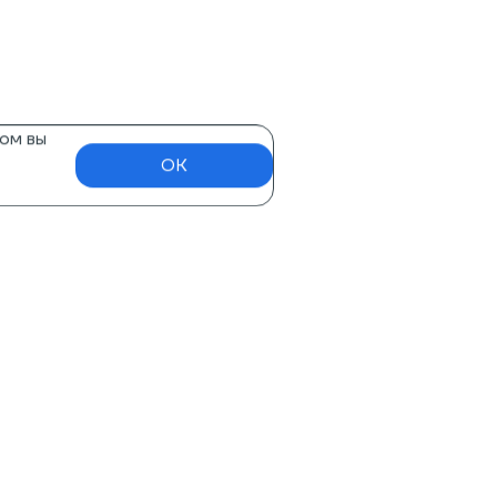
ом вы
OK
Нужна помощь?