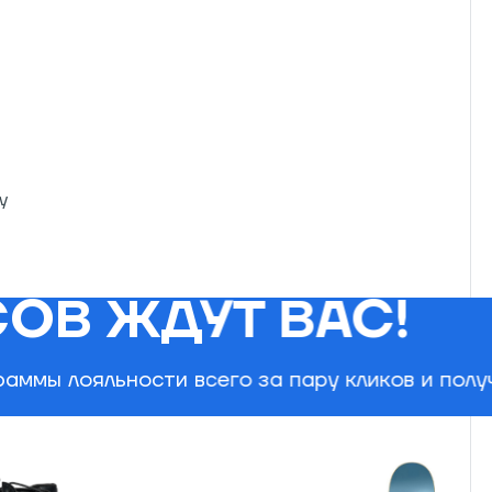
у
ОВ ЖДУТ ВАС!
ов
аммы лояльности всего за пару кликов и пол