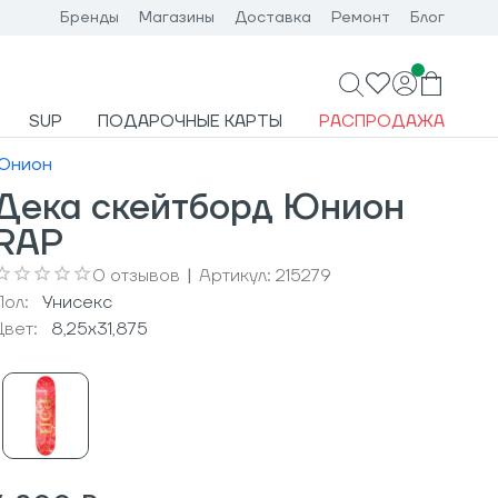
Бренды
Магазины
Доставка
Ремонт
Блог
SUP
ПОДАРОЧНЫЕ КАРТЫ
РАСПРОДАЖА
Юнион
Дека скейтборд Юнион
RAP
0
отзывов
|
Артикул:
215279
Пол:
Унисекс
Цвет:
8,25x31,875