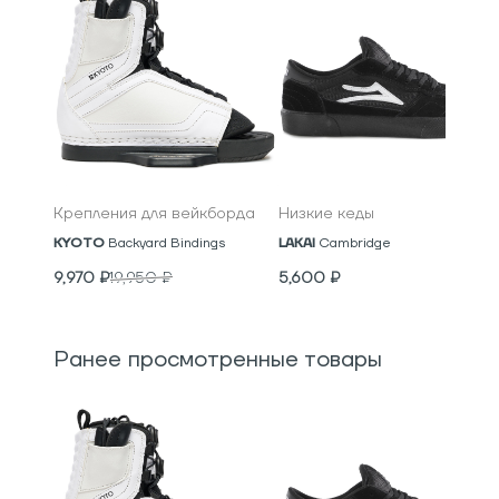
Крепления для вейкборда
Низкие кеды
KYOTO
Backyard Bindings
LAKAI
Cambridge
9,970
₽
19,950
₽
5,600
₽
Ранее просмотренные товары