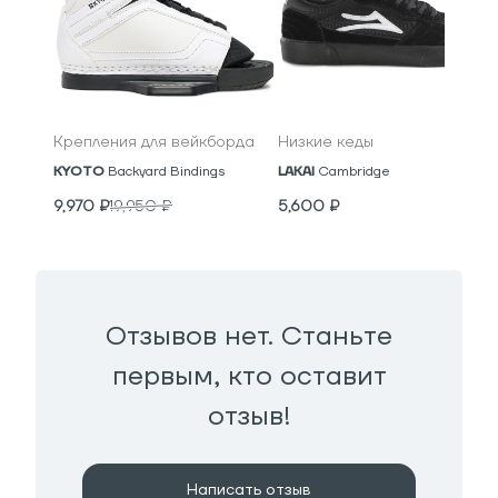
Крепления для вейкборда
Низкие кеды
KYOTO
Backyard Bindings
LAKAI
Cambridge
9,970
₽
19,950
₽
5,600
₽
Отзывов нет. Станьте
первым, кто оставит
отзыв!
Написать отзыв