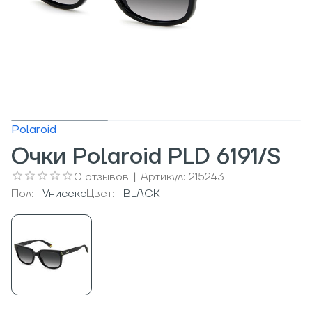
Polaroid
Очки Polaroid PLD 6191/S
0
отзывов
|
Артикул:
215243
Пол:
Унисекс
Цвет:
BLACK