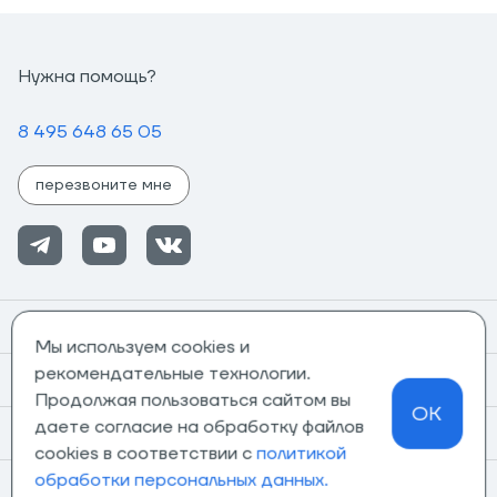
Нужна помощь?
8 495 648 65 05
перезвоните мне
Помощь
Мы используем cookies и
рекомендательные технологии.
Информация
Продолжая пользоваться сайтом вы
OK
даете согласие на обработку файлов
О компании
cookies в соответствии с
политикой
обработки персональных данных.
Магазины