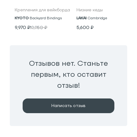
Крепления для вейкборда
Низкие кеды
KYOTO
Backyard Bindings
LAKAI
Cambridge
9,970
₽
19,950
₽
5,600
₽
Отзывов нет. Станьте
первым, кто оставит
отзыв!
Написать отзыв