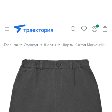
Главная
Одежда
Шорты
Шорты Kuzma Markovnikov C