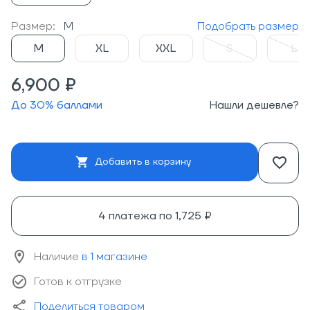
Размер:
M
Подобрать размер
M
XL
XXL
S
L
6,900 ₽
До
30
% баллами
Нашли дешевле?
Добавить в корзину
4 платежа по
1,725 ₽
Наличие
в 1 магазине
Готов к отгрузке
Поделиться товаром