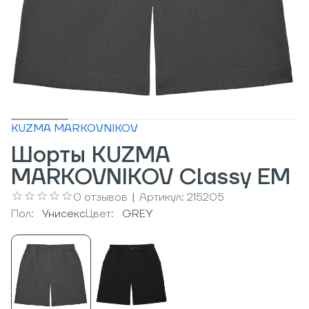
KUZMA MARKOVNIKOV
Шорты KUZMA
MARKOVNIKOV Classy EM
0
отзывов
|
Артикул:
215205
Пол:
Унисекс
Цвет:
GREY