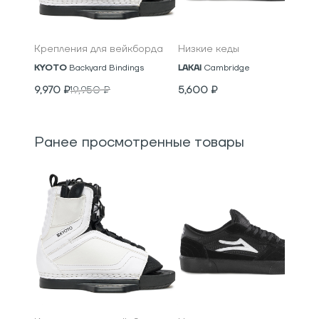
Крепления для вейкборда
Низкие кеды
KYOTO
Backyard Bindings
LAKAI
Cambridge
9,970
₽
19,950
₽
5,600
₽
Ранее просмотренные товары