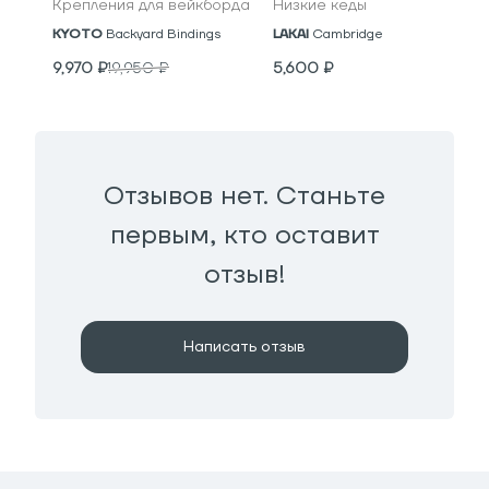
Крепления для вейкборда
Низкие кеды
KYOTO
Backyard Bindings
LAKAI
Cambridge
9,970
₽
19,950
₽
5,600
₽
Отзывов нет. Станьте
первым, кто оставит
отзыв!
Написать отзыв