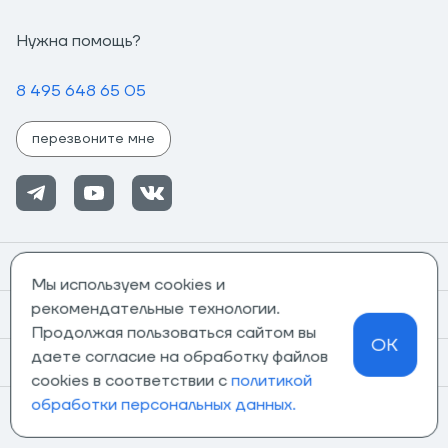
Нужна помощь?
8 495 648 65 05
перезвоните мне
Помощь
Мы используем cookies и
рекомендательные технологии.
Информация
Продолжая пользоваться сайтом вы
OK
даете согласие на обработку файлов
О компании
cookies в соответствии с
политикой
обработки персональных данных.
Магазины