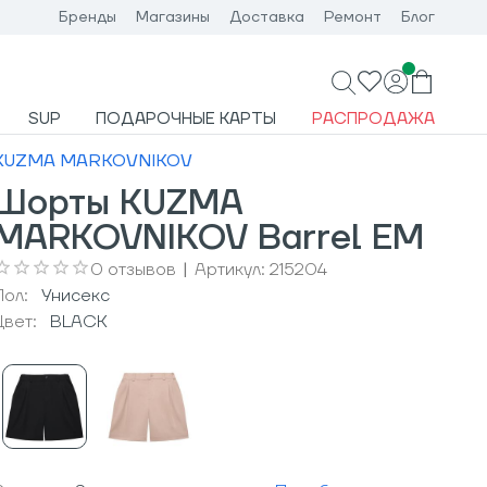
Бренды
Магазины
Доставка
Ремонт
Блог
SUP
ПОДАРОЧНЫЕ КАРТЫ
РАСПРОДАЖА
KUZMA MARKOVNIKOV
Шорты KUZMA
MARKOVNIKOV Barrel EM
0
отзывов
|
Артикул:
215204
Пол:
Унисекс
Цвет:
BLACK