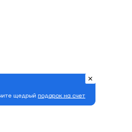
учите щедрый
подарок на счет