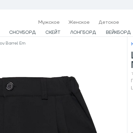
Мужcкое
Женское
Детское
СНОУБОРД
СКЕЙТ
ЛОНГБОРД
ВЕЙКБОРД
ov Barrel Em