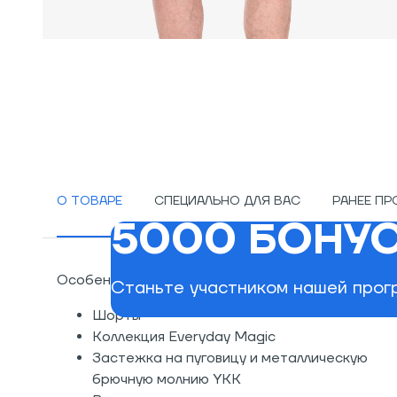
О ТОВАРЕ
СПЕЦИАЛЬНО ДЛЯ ВАС
РАНЕЕ П
5000 БОНУС
Особенности:
Станьте участником нашей прогр
Шорты
Коллекция Everyday Magic
Застежка на пуговицу и металлическую
брючную молнию YKK