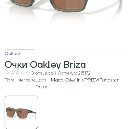
Oakley
Очки Oakley Briza
0
отзывов
|
Артикул:
215172
Пол:
Унисекс
Цвет:
Matte Olive Ink/PRIZM Tungsten
Polar