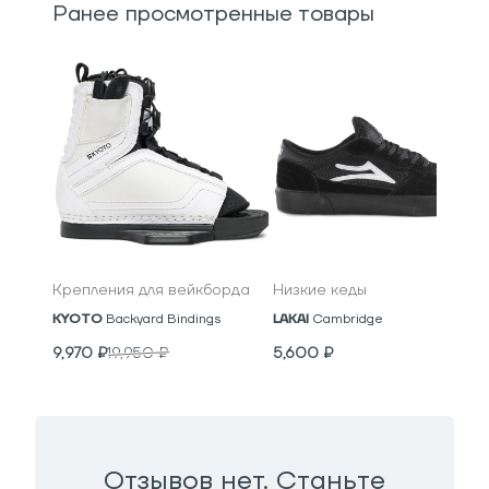
Ранее просмотренные товары
Крепления для вейкборда
Низкие кеды
KYOTO
Backyard Bindings
LAKAI
Cambridge
9,970
₽
19,950
₽
5,600
₽
Отзывов нет. Станьте