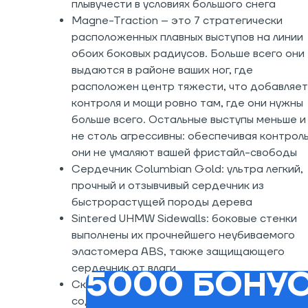
плывучести в условиях большого снега
Magne-Traction – это 7 стратегически
расположенных плавных выступов на линии
обоих боковых радиусов. Больше всего они
выдаются в районе ваших ног, где
расположен центр тяжести, что добавляет
контроля и мощи ровно там, где они нужны
больше всего. Остальные выступы меньше и
не столь агрессивны: обеспечивая контроль
они не умаляют вашей фристайл-свободы
Сердечник Columbian Gold: ультра легкий,
прочный и отзывчивый сердечник из
быстрорастущей породы дерева
Sintered UHMW Sidewalls: боковые стенки
выполнены их прочнейшего неубиваемого
эластомера ABS, также защищающего
сердечник от влаги
5000 БОНУС
Скользяк TnT: быстрый скользяк с низким
содержанием фтора, а значит более