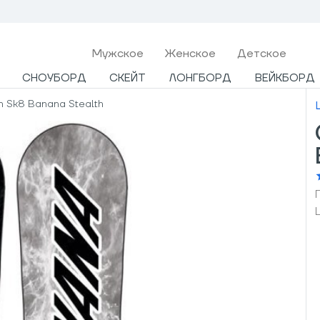
Мужcкое
Женское
Детское
СНОУБОРД
СКЕЙТ
ЛОНГБОРД
ВЕЙКБОРД
h Sk8 Banana Stealth