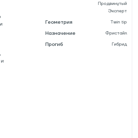
Продвинутый
Эксперт
о
Геометрия
Twin tip
и
Назначение
Фристайл
Прогиб
Гибрид
,
 и