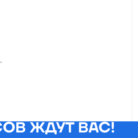
,
ОВ ЖДУТ ВАС!