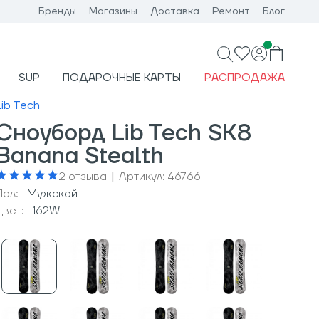
Бренды
Магазины
Доставка
Ремонт
Блог
SUP
ПОДАРОЧНЫЕ КАРТЫ
РАСПРОДАЖА
Lib Tech
Сноуборд Lib Tech SK8
Banana Stealth
2
отзыва
|
Артикул:
46766
Пол:
Мужcкой
Цвет:
162W