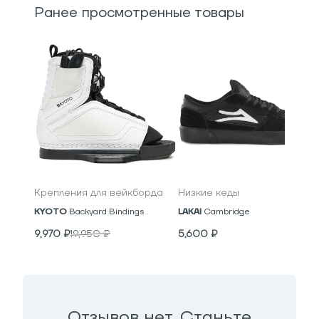
Ранее просмотренные товары
Крепления для вейкборда
Низкие кеды
KYOTO
Backyard Bindings
LAKAI
Cambridge
9,970
₽
19,950
₽
5,600
₽
Отзывов нет. Станьте