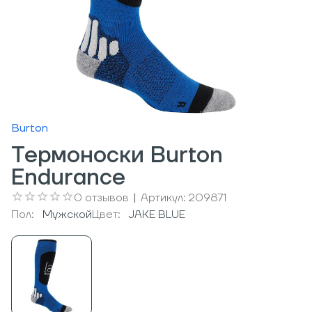
Burton
Термоноски Burton
Endurance
0
отзывов
|
Артикул:
209871
Пол:
Мужcкой
Цвет:
JAKE BLUE