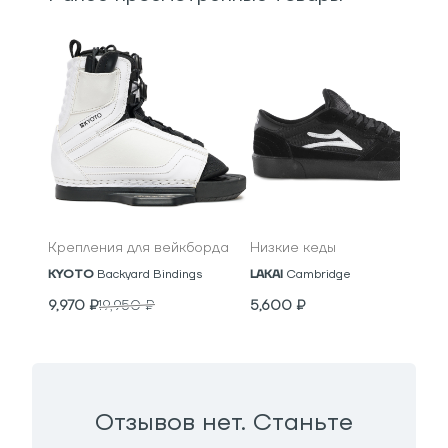
Крепления для вейкборда
Низкие кеды
KYOTO
Backyard Bindings
LAKAI
Cambridge
9,970
₽
19,950
₽
5,600
₽
Отзывов нет. Станьте