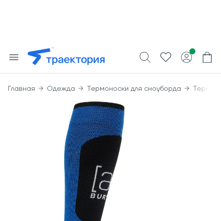
Главная
Одежда
Термоноски для сноуборда
Термоно