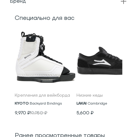
Бренд
Специально для вас
Крепления для вейкборда
Низкие кеды
KYOTO
Backyard Bindings
LAKAI
Cambridge
9,970
₽
19,950
₽
5,600
₽
Ранее просмотренные товары