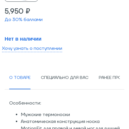
5,950 ₽
До
30
% баллами
Нет в наличии
Хочу узнать о поступлении
О ТОВАРЕ
СПЕЦИАЛЬНО ДЛЯ ВАС
РАНЕЕ ПРОСМ
Особенности:
Мужские термоноски
Анатомическая конструкция носка
MotionFit для правой и левой ног для лучшей