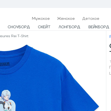
Мужcкое
Женское
Детское
СНОУБОРД
СКЕЙТ
ЛОНГБОРД
ВЕЙКБОРД
sures Rei T-Shirt