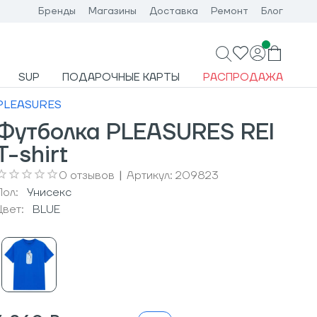
Бренды
Магазины
Доставка
Ремонт
Блог
SUP
ПОДАРОЧНЫЕ КАРТЫ
РАСПРОДАЖА
PLEASURES
Футболка PLEASURES REI
T-shirt
0
отзывов
|
Артикул:
209823
Пол:
Унисекс
Цвет:
BLUE