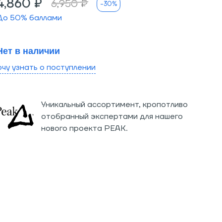
4,860 ₽
6,950 ₽
-30%
До
50
% баллами
Нет в наличии
очу узнать о поступлении
Уникальный ассортимент, кропотливо
отобранный экспертами для нашего
нового проекта PEAK.