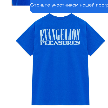
Станьте участником нашей прогр