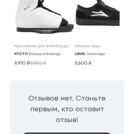
Крепления для вейкборда
Низкие кеды
KYOTO
Backyard Bindings
LAKAI
Cambridge
9,970
₽
19,950
₽
5,600
₽
Отзывов нет. Станьте
первым, кто оставит
отзыв!