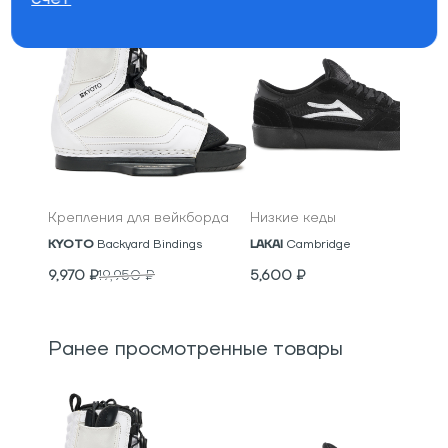
Крепления для вейкборда
Низкие кеды
KYOTO
Backyard Bindings
LAKAI
Cambridge
9,970
₽
19,950
₽
5,600
₽
Ранее просмотренные товары