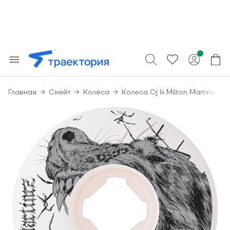
Главная
Скейт
Колёса
Колеса Oj Iii Milton Martinez 