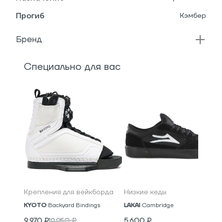
Прогиб
Кэмбер
Бренд
Специально для вас
Крепления для вейкборда
Низкие кеды
KYOTO
Backyard Bindings
LAKAI
Cambridge
9,970
₽
19,950
₽
5,600
₽