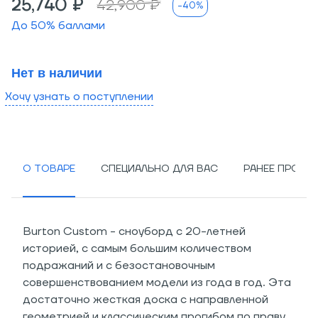
25,740 ₽
42,900 ₽
-40%
До
50
% баллами
Нет в наличии
Хочу узнать о поступлении
О ТОВАРЕ
СПЕЦИАЛЬНО ДЛЯ ВАС
РАНЕЕ ПРОСМ
Burton Custom - сноуборд с 20-летней
историей, с самым большим количеством
подражаний и с безостановочным
совершенствованием модели из года в год. Эта
достаточно жесткая доска с направленной
геометрией и классическим прогибом по праву