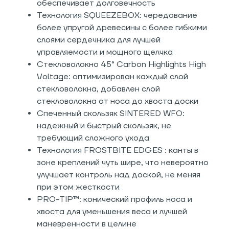
обеспечивает долговечность
Технология SQUEEZEBOX: чередование
более упругой древесины с более гибкими
слоями сердечника для лучшей
управляемости и мощного щелчка
Стекловолокно 45° Carbon Highlights High
Voltage: оптимизирован каждый слой
стекловолокна, добавлен слой
стекловолокна от носа до хвоста доски
Спеченный скользяк SINTERED WFO:
надежный и быстрый скользяк, не
требующий сложного ухода
Технология FROSTBITE EDGES : канты в
зоне креплений чуть шире, что невероятно
улучшает контроль над доской, не меняя
при этом жесткости
PRO-TIP™: конический профиль носа и
хвоста для уменьшения веса и лучшей
маневренности в целине