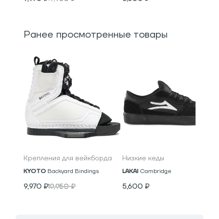
Ранее просмотренные товары
Крепления для вейкборда
Низкие кеды
KYOTO
Backyard Bindings
LAKAI
Cambridge
9,970
₽
19,950
₽
5,600
₽