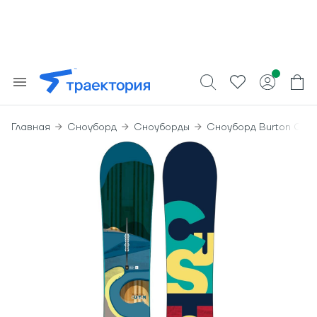
Главная
Сноуборд
Сноуборды
Сноуборд Burton Cus