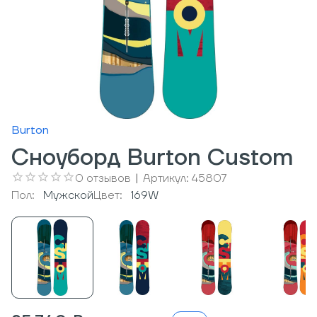
Burton
Сноуборд Burton Custom
0
отзывов
|
Артикул:
45807
Пол:
Мужcкой
Цвет:
169W