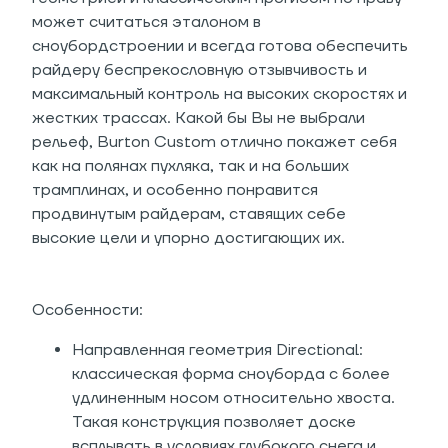
может считаться эталоном в
сноубордстроении и всегда готова обеспечить
райдеру беспрекословную отзывчивость и
максимальный контроль на высоких скоростях и
жестких трассах. Какой бы Вы не выбрали
рельеф, Burton Custom отлично покажет себя
как на полянах пухляка, так и на больших
трамплинах, и особенно понравится
продвинутым райдерам, ставящих себе
высокие цели и упорно достигающих их.
Особенности:
Направленная геометрия Directional:
классическая форма сноуборда с более
удлиненным носом относительно хвоста.
Такая конструкция позволяет доске
всплывать в условиях глубокого снега и