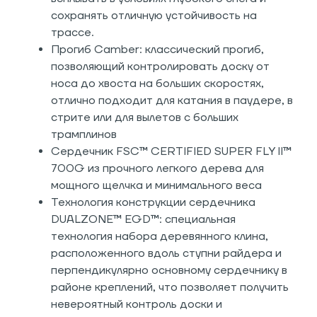
сохранять отличную устойчивость на
трассе.
Прогиб Camber: классический прогиб,
позволяющий контролировать доску от
носа до хвоста на больших скоростях,
отлично подходит для катания в паудере, в
стрите или для вылетов с больших
трамплинов
Сердечник FSC™ CERTIFIED SUPER FLY II™
700G из прочного легкого дерева для
мощного щелчка и минимального веса
Технология конструкции сердечника
DUALZONE™ EGD™: специальная
технология набора деревянного клина,
расположенного вдоль ступни райдера и
перпендикулярно основному сердечнику в
районе креплений, что позволяет получить
невероятный контроль доски и