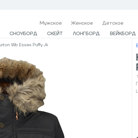
Мужcкое
Женское
Детское
СНОУБОРД
СКЕЙТ
ЛОНГБОРД
ВЕЙКБОРД
rton Wb Essex Puffy Jk