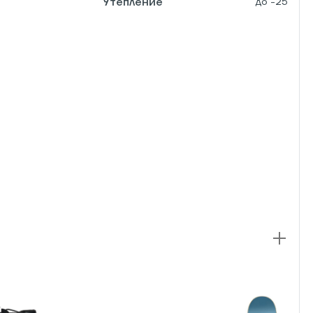
Утепление
до -25