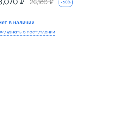
8,070 ₽
20,180 ₽
-60%
Нет в наличии
очу узнать о поступлении