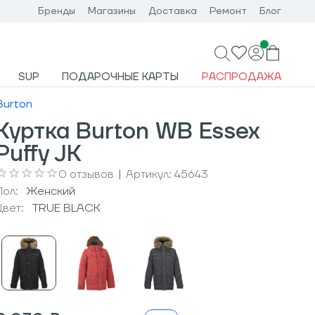
Бренды
Магазины
Доставка
Ремонт
Блог
SUP
ПОДАРОЧНЫЕ КАРТЫ
РАСПРОДАЖА
Burton
Куртка Burton WB Essex
Puffy JK
0
отзывов
|
Артикул:
45643
Пол:
Женский
Цвет:
TRUE BLACK