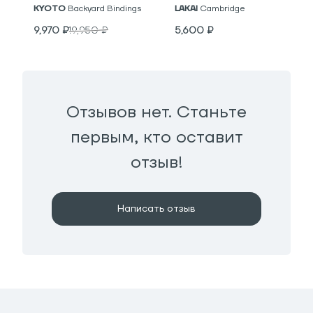
KYOTO
Backyard Bindings
LAKAI
Cambridge
9,970
₽
19,950
₽
5,600
₽
Отзывов нет. Станьте
первым, кто оставит
отзыв!
Написать отзыв