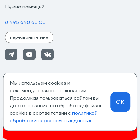
Нужна помощь?
8 495 648 65 05
перезвоните мне
Помощь
Мы используем cookies и
рекомендательные технологии.
Информация
Продолжая пользоваться сайтом вы
OK
даете согласие на обработку файлов
О компании
cookies в соответствии с
политикой
обработки персональных данных.
Магазины
Invalid csrf token