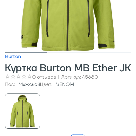
Burton
Куртка Burton MB Ether JK
0
отзывов
|
Артикул:
45680
Пол:
Мужcкой
Цвет:
VENOM