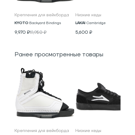
Крепления для вейкборда
Низкие кеды
KYOTO
Backyard Bindings
LAKAI
Cambridge
9,970
₽
19,950
₽
5,600
₽
Ранее просмотренные товары
Крепления для вейкборда
Низкие кеды