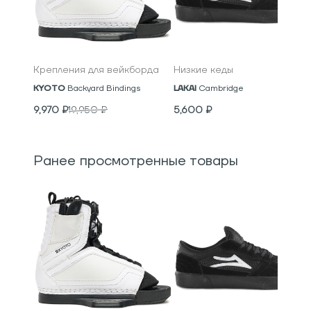
Крепления для вейкборда
Низкие кеды
KYOTO
Backyard Bindings
LAKAI
Cambridge
9,970
₽
19,950
₽
5,600
₽
Ранее просмотренные товары