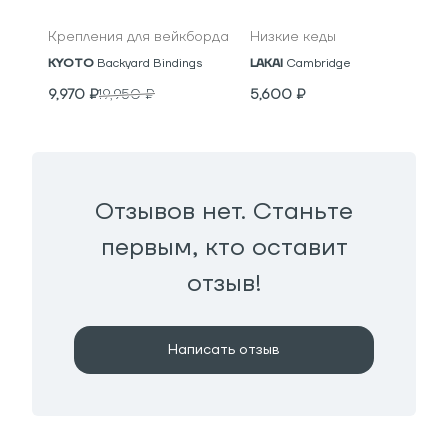
Крепления для вейкборда
Низкие кеды
KYOTO
Backyard Bindings
LAKAI
Cambridge
9,970
₽
19,950
₽
5,600
₽
Отзывов нет. Станьте
первым, кто оставит
отзыв!
Написать отзыв