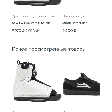
Крепления для вейкборда
Низкие кеды
KYOTO
Backyard Bindings
LAKAI
Cambridge
9,970
₽
19,950
₽
5,600
₽
Ранее просмотренные товары