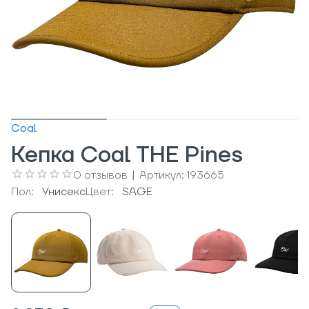
Coal
Кепка Coal THE Pines
0
отзывов
|
Артикул:
193665
Пол:
Унисекс
Цвет:
SAGE