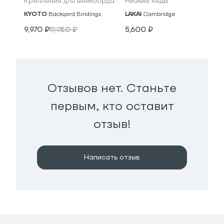
Крепления для вейкборда
Низкие кеды
KYOTO
Backyard Bindings
LAKAI
Cambridge
9,970
₽
19,950
₽
5,600
₽
Отзывов нет. Станьте
первым, кто оставит
отзыв!
Написать отзыв