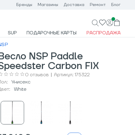
Бренды
Магазины
Доставка
Ремонт
Блог
SUP
ПОДАРОЧНЫЕ КАРТЫ
РАСПРОДАЖА
NSP
Весло NSP Paddle
Speedster Carbon FIX
0
отзывов
|
Артикул:
175322
Пол:
Унисекс
Цвет:
White