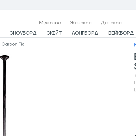
Мужcкое
Женское
Детское
СНОУБОРД
СКЕЙТ
ЛОНГБОРД
ВЕЙКБОРД
 Carbon Fix