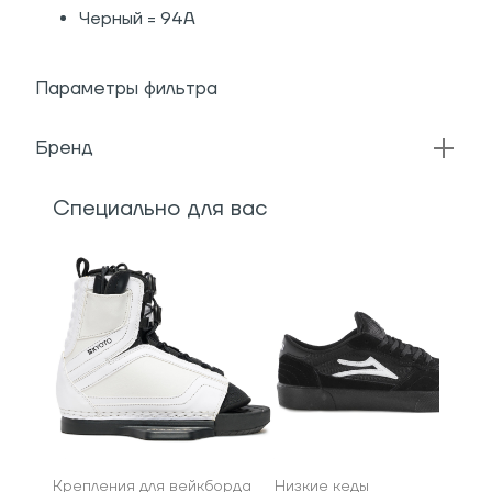
Черный = 94A
Параметры фильтра
Бренд
Специально для вас
Крепления для вейкборда
Низкие кеды