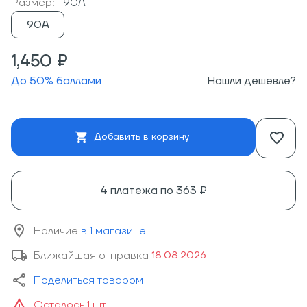
Размер:
90A
90A
1,450 ₽
До
50
% баллами
Нашли дешевле?
Добавить в корзину
4 платежа по
363 ₽
Наличие
в 1 магазине
Ближайшая отправка
18.08.2026
Поделиться товаром
Осталось 1 шт.