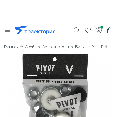
Главная
Скейт
Амортизаторы
Бушинги Pivot Rebuild K