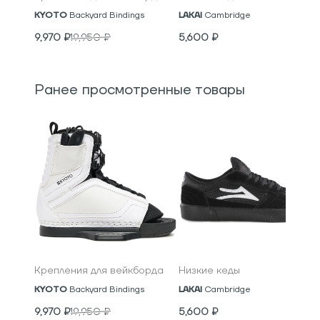
KYOTO
Backyard Bindings
LAKAI
Cambridge
9,970
₽
19,950
₽
5,600
₽
Ранее просмотренные товары
Крепления для вейкборда
Низкие кеды
KYOTO
Backyard Bindings
LAKAI
Cambridge
9,970
₽
19,950
₽
5,600
₽