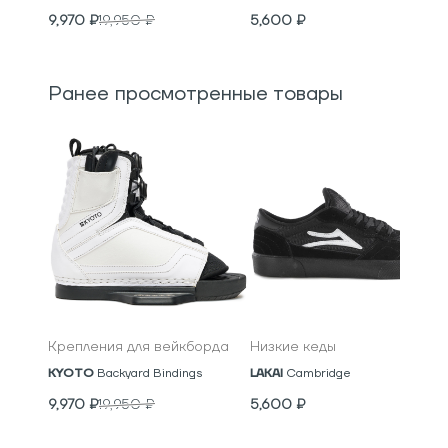
9,970
₽
19,950
₽
5,600
₽
Ранее просмотренные товары
Крепления для вейкборда
Низкие кеды
KYOTO
Backyard Bindings
LAKAI
Cambridge
9,970
₽
19,950
₽
5,600
₽