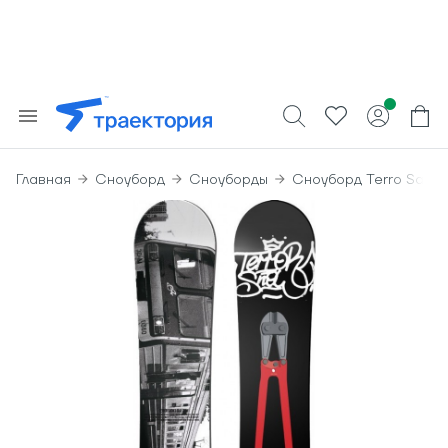
Главная
Сноуборд
Сноуборды
Сноуборд Terro Sabot