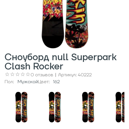
Сноуборд null Superpark
Clash Rocker
0
отзывов
|
Артикул:
40222
Пол:
Мужcкой
Цвет:
162