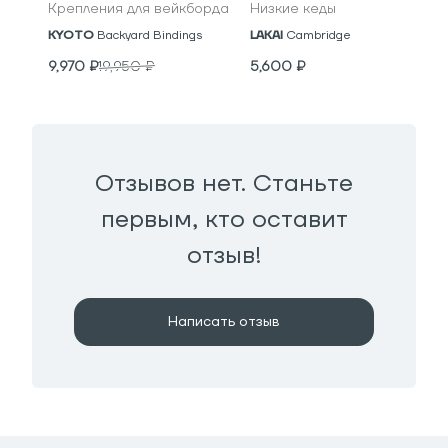
Крепления для вейкборда
Низкие кеды
KYOTO
Backyard Bindings
LAKAI
Cambridge
9,970
₽
19,950
₽
5,600
₽
Отзывов нет. Станьте
первым, кто оставит
отзыв!
Написать отзыв