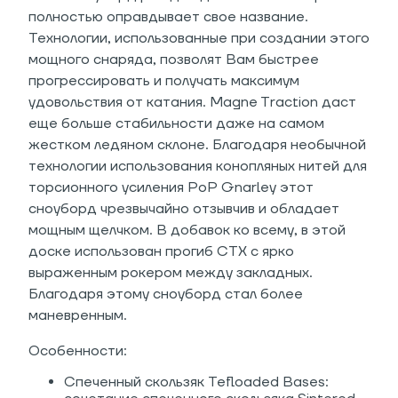
полностью оправдывает свое название.
Технологии, использованные при создании этого
мощного снаряда, позволят Вам быстрее
прогрессировать и получать максимум
удовольствия от катания. Magne Traction даст
еще больше стабильности даже на самом
жестком ледяном склоне. Благодаря необычной
технологии использования конопляных нитей для
торсионного усиления PoP Gnarley этот
сноуборд чрезвычайно отзывчив и обладает
мощным щелчком. В добавок ко всему, в этой
доске использован прогиб CTX с ярко
выраженным рокером между закладных.
Благодаря этому сноуборд стал более
маневренным.
Особенности:
Спеченный скользяк Tefloaded Bases: