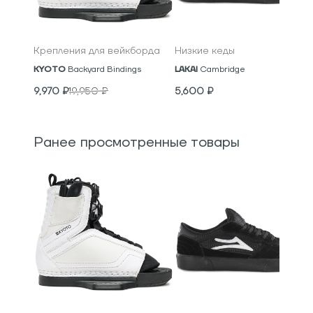
Крепления для вейкборда
Низкие кеды
KYOTO
Backyard Bindings
LAKAI
Cambridge
9,970
₽
19,950
₽
5,600
₽
Ранее просмотренные товары