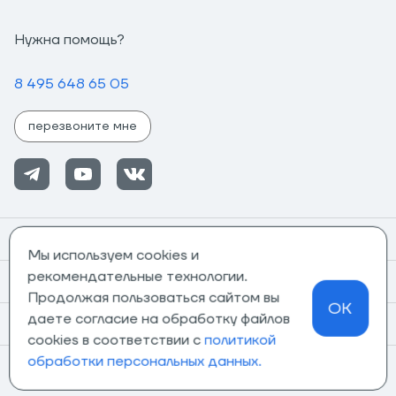
Нужна помощь?
8 495 648 65 05
перезвоните мне
Помощь
Мы используем cookies и
рекомендательные технологии.
Информация
Продолжая пользоваться сайтом вы
OK
даете согласие на обработку файлов
О компании
cookies в соответствии с
политикой
обработки персональных данных.
Магазины