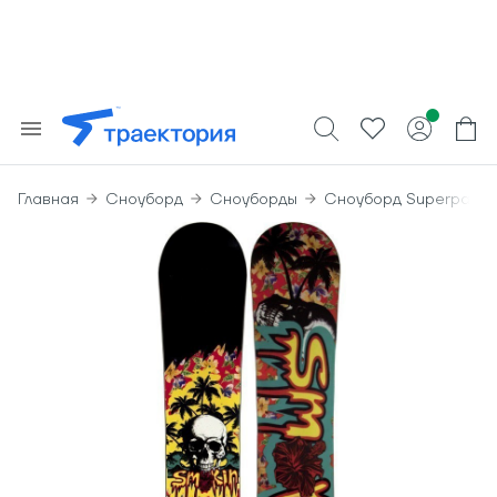
Главная
Сноуборд
Сноуборды
Сноуборд Superpark C