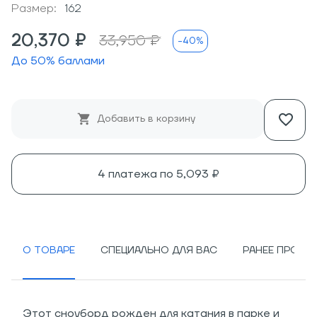
Размер:
162
20,370 ₽
33,950 ₽
-40%
До
50
% баллами
Добавить в корзину
4 платежа по
5,093 ₽
О ТОВАРЕ
СПЕЦИАЛЬНО ДЛЯ ВАС
РАНЕЕ ПРОСМ
Этот сноуборд рожден для катания в парке и